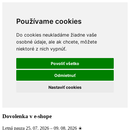
Používame cookies
Do cookies neukladáme žiadne vaše
osobné údaje, ale ak chcete, môžete
niektoré z nich vypnúť.
Povoliť všetko
Odmietnuť
Nastaviť cookies
Dovolenka v e-shope
Letná pauza 25. 07. 2026 – 09. 08. 2026 ☀️