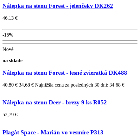
Nálepka na stenu Forest - jelenčeky DK262
46,13 €
-15%
Nové
na sklade
Nálepka na stenu Forest - lesné zvieratká DK488
40,80 €
34,68 €
Najnižšia cena za posledných 30 dní: 34,68 €
Nálepka na stenu Deer - brezy 9 ks R052
52,79 €
Plagát Space - Marián vo vesmíre P313