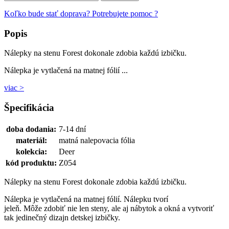
Koľko bude stať doprava?
Potrebujete pomoc ?
Popis
Nálepky na stenu Forest dokonale zdobia každú izbičku.
Nálepka je vytlačená na matnej fólií ...
viac >
Špecifikácia
doba dodania:
7-14 dní
materiál:
matná nalepovacia fólia
kolekcia:
Deer
kód produktu:
Z054
Nálepky na stenu Forest dokonale zdobia každú izbičku.
Nálepka je vytlačená na matnej fólií. Nálepku tvorí
jeleň. Môže zdobiť nie len steny, ale aj nábytok a okná a vytvoriť
tak jedinečný dizajn detskej izbičky.