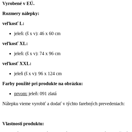
Vyrobené v EÚ.
Rozmery nálepky:
veľkosť L:
jeleň: (š x v): 46 x 60 cm
veľkosť XL:
jeleň: (š x v): 74 x 96 cm
veľkosť XXL:
jeleň (š x v): 96 x 124 cm
Farby použité pri produkte na obrázku:
prvom:
jeleň: 091 zlatá
Nálepku vieme vyrobiť a dodať v týchto farebných prevedeniach:
Vlastnosti produktu: