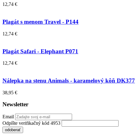
12,74 €
Plagát s menom Travel - P144
12,74 €
Plagát Safari - Elephant P071
12,74 €
Nálepka na stenu Animals - karamelový kôň DK377
38,95 €
Newsletter
Email
Odpíšte verifikačný kód 4953
odoberať