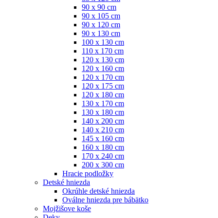
90 x 90 cm
90 x 105 cm
90 x 120 cm
90 x 130 cm
100 x 130 cm
110 x 170 cm
120 x 130 cm
120 x 160 cm
120 x 170 cm
120 x 175 cm
120 x 180 cm
130 x 170 cm
130 x 180 cm
140 x 200 cm
140 x 210 cm
145 x 160 cm
160 x 180 cm
170 x 240 cm
200 x 300 cm
Hracie podložky
Detské hniezda
Okrúhle detské hniezda
Oválne hniezda pre bábätko
Mojžišove koše
Deky