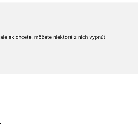
le ak chcete, môžete niektoré z nich vypnúť.
