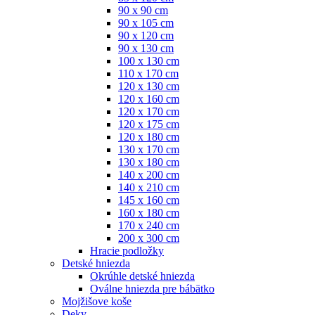
90 x 90 cm
90 x 105 cm
90 x 120 cm
90 x 130 cm
100 x 130 cm
110 x 170 cm
120 x 130 cm
120 x 160 cm
120 x 170 cm
120 x 175 cm
120 x 180 cm
130 x 170 cm
130 x 180 cm
140 x 200 cm
140 x 210 cm
145 x 160 cm
160 x 180 cm
170 x 240 cm
200 x 300 cm
Hracie podložky
Detské hniezda
Okrúhle detské hniezda
Oválne hniezda pre bábätko
Mojžišove koše
Deky