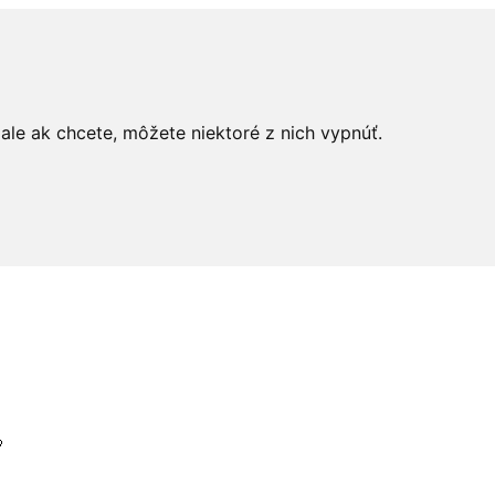
le ak chcete, môžete niektoré z nich vypnúť.
