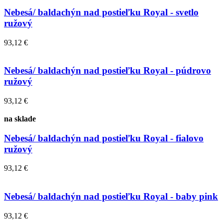
Nebesá/ baldachýn nad postieľku Royal - svetlo
ružový
93,12 €
Nebesá/ baldachýn nad postieľku Royal - púdrovo
ružový
93,12 €
na sklade
Nebesá/ baldachýn nad postieľku Royal - fialovo
ružový
93,12 €
Nebesá/ baldachýn nad postieľku Royal - baby pink
93,12 €