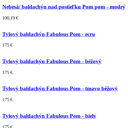
Nebesá/ baldachýn nad postieľku Pom pom - modrý
100,19 €
Tylový baldachýn Fabulous Pom - ecru
175 €
Tylový baldachýn Fabulous Pom - béžový
175 €
Tylový baldachýn Fabulous Pom - tmavo béžový
175 €
Tylový baldachýn Fabulous Pom - biely
175 €