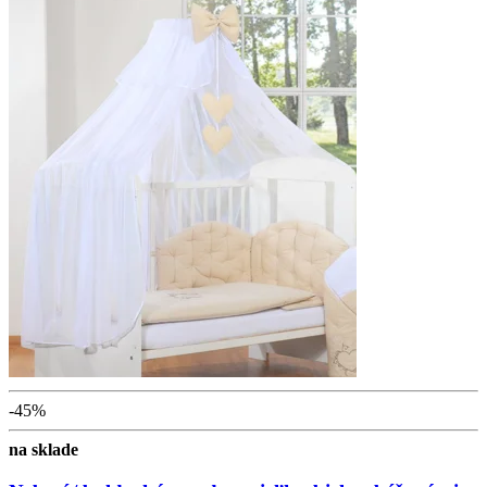
-45%
na sklade