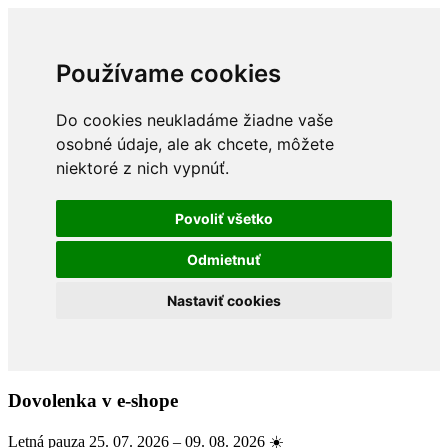
Používame cookies
Do cookies neukladáme žiadne vaše
osobné údaje, ale ak chcete, môžete
niektoré z nich vypnúť.
Povoliť všetko
Odmietnuť
Nastaviť cookies
Dovolenka v e-shope
Letná pauza 25. 07. 2026 – 09. 08. 2026 ☀️