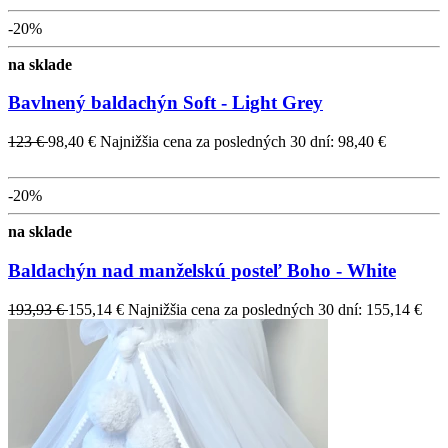
-20%
na sklade
Bavlnený baldachýn Soft - Light Grey
123 €
98,40 €
Najnižšia cena za posledných 30 dní: 98,40 €
-20%
na sklade
Baldachýn nad manželskú posteľ Boho - White
193,93 €
155,14 €
Najnižšia cena za posledných 30 dní: 155,14 €