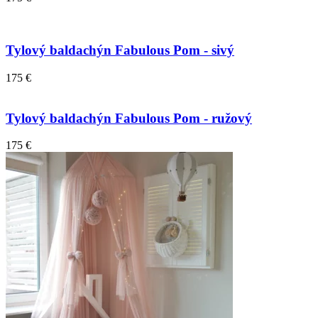
Tylový baldachýn Fabulous Pom - sivý
175 €
Tylový baldachýn Fabulous Pom - ružový
175 €