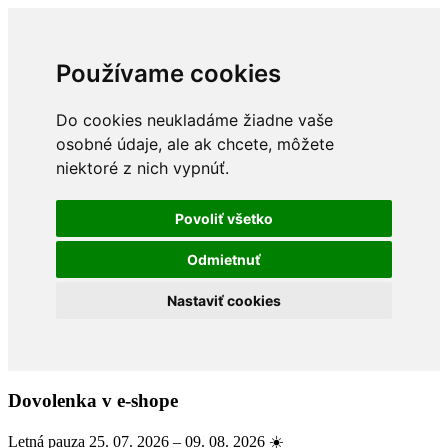
Používame cookies
Do cookies neukladáme žiadne vaše
osobné údaje, ale ak chcete, môžete
niektoré z nich vypnúť.
Povoliť všetko
Odmietnuť
Nastaviť cookies
Dovolenka v e-shope
Letná pauza 25. 07. 2026 – 09. 08. 2026 ☀️