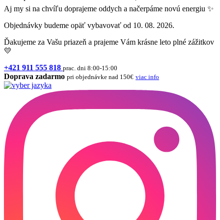
Aj my si na chvíľu doprajeme oddych a načerpáme novú energiu ✨
Objednávky budeme opäť vybavovať od 10. 08. 2026.
Ďakujeme za Vašu priazeň a prajeme Vám krásne leto plné zážitkov
💛
+421 911 555 818
prac. dni 8:00-15:00
Doprava zadarmo
pri objednávke nad 150€
viac info