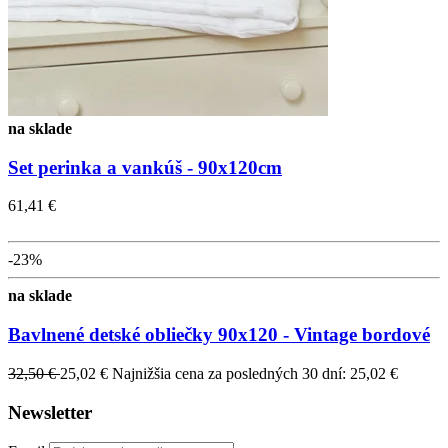
na sklade
Set perinka a vankúš - 90x120cm
61,41 €
-23%
na sklade
Bavlnené detské obliečky 90x120 - Vintage bordové
32,50 €
25,02 €
Najnižšia cena za posledných 30 dní: 25,02 €
Newsletter