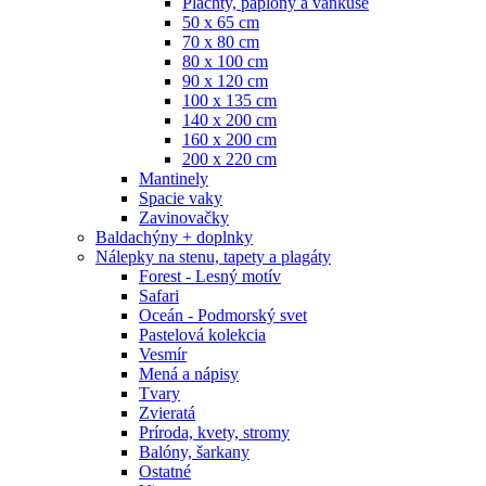
Plachty, paplóny a vankúše
50 x 65 cm
70 x 80 cm
80 x 100 cm
90 x 120 cm
100 x 135 cm
140 x 200 cm
160 x 200 cm
200 x 220 cm
Mantinely
Spacie vaky
Zavinovačky
Baldachýny + doplnky
Nálepky na stenu, tapety a plagáty
Forest - Lesný motív
Safari
Oceán - Podmorský svet
Pastelová kolekcia
Vesmír
Mená a nápisy
Tvary
Zvieratá
Príroda, kvety, stromy
Balóny, šarkany
Ostatné