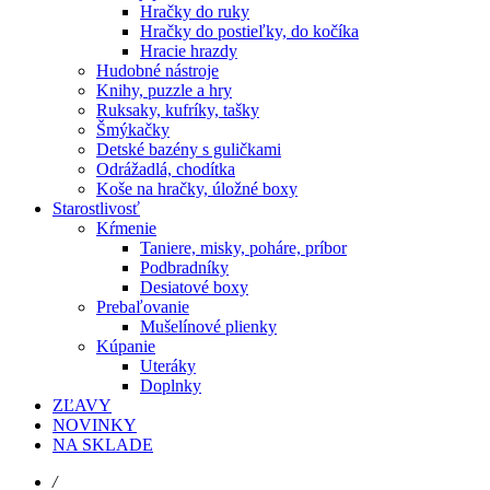
Hračky do ruky
Hračky do postieľky, do kočíka
Hracie hrazdy
Hudobné nástroje
Knihy, puzzle a hry
Ruksaky, kufríky, tašky
Šmýkačky
Detské bazény s guličkami
Odrážadlá, chodítka
Koše na hračky, úložné boxy
Starostlivosť
Kŕmenie
Taniere, misky, poháre, príbor
Podbradníky
Desiatové boxy
Prebaľovanie
Mušelínové plienky
Kúpanie
Uteráky
Doplnky
ZĽAVY
NOVINKY
NA SKLADE
/