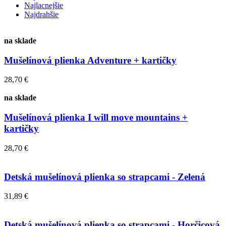
Najlacnejšie
Najdrahšie
na sklade
Mušelínová plienka Adventure + kartičky
28,70 €
na sklade
Mušelínová plienka I will move mountains +
kartičky
28,70 €
Detská mušelínová plienka so strapcami - Zelená
31,89 €
Detská mušelínová plienka so strapcami - Horčicová