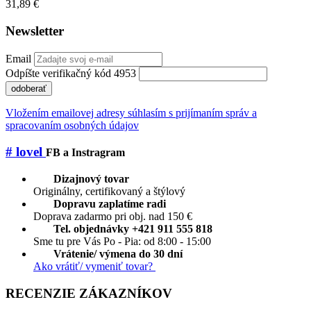
31,89 €
Newsletter
Email
Odpíšte verifikačný kód 4953
odoberať
Vložením emailovej adresy súhlasím s prijímaním správ a
spracovaním osobných údajov
# lovel
FB a Instragram
Dizajnový tovar
Originálny, certifikovaný a štýlový
Dopravu zaplatíme radi
Doprava zadarmo pri obj. nad 150 €
Tel. objednávky +421 911 555 818
Sme tu pre Vás Po - Pia: od 8:00 - 15:00
Vrátenie/ výmena do 30 dní
Ako vrátiť/ vymeniť tovar?
RECENZIE ZÁKAZNÍKOV