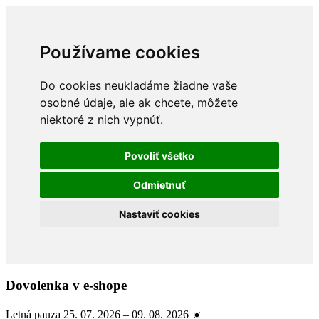
Používame cookies
Do cookies neukladáme žiadne vaše
osobné údaje, ale ak chcete, môžete
niektoré z nich vypnúť.
Povoliť všetko
Odmietnuť
Nastaviť cookies
Dovolenka v e-shope
Letná pauza 25. 07. 2026 – 09. 08. 2026 ☀️