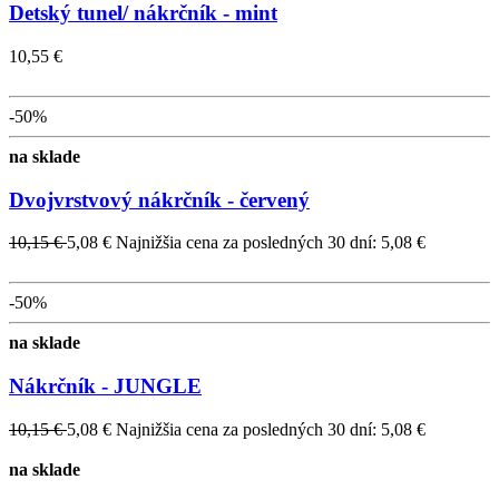
Detský tunel/ nákrčník - mint
10,55 €
-50%
na sklade
Dvojvrstvový nákrčník - červený
10,15 €
5,08 €
Najnižšia cena za posledných 30 dní: 5,08 €
-50%
na sklade
Nákrčník - JUNGLE
10,15 €
5,08 €
Najnižšia cena za posledných 30 dní: 5,08 €
na sklade