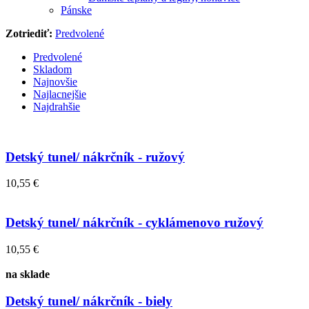
Pánske
Zotriediť:
Predvolené
Predvolené
Skladom
Najnovšie
Najlacnejšie
Najdrahšie
Detský tunel/ nákrčník - ružový
10,55 €
Detský tunel/ nákrčník - cyklámenovo ružový
10,55 €
na sklade
Detský tunel/ nákrčník - biely