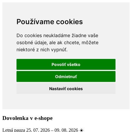
Používame cookies
Do cookies neukladáme žiadne vaše
osobné údaje, ale ak chcete, môžete
niektoré z nich vypnúť.
Povoliť všetko
Odmietnuť
Nastaviť cookies
Dovolenka v e-shope
Letná pauza 25. 07. 2026 – 09. 08. 2026 ☀️