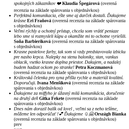
spokojných zákazníkov ❤️
Klaudia Špegárová
(overená
recenzia na základe spárovania s objednávkou)
Perfektná komunikacia, ešte sme aj darček dostali. Ďakujeme
krásne
Eri Fraňová
(overená recenzia na základe spárovania
s objednávkou)
Veľmi rýchly a ochotný prístup, chcela som vrátiť peniaze
lebo sme si rozmysleli kúpu a okamžite mi to ochotne vyriešili.
Soňa Barbieriková
(overená recenzia na základe spárovania
s objednávkou)
Krasne pastelove farby, tak som si vzdy predstavovala izbicku
pre nasho krpca. Nalepky na stenu baloniky, stan, vankus
oblacik, vsetko krasne doplna priestor. Dakujem, a nadalej
budem hadzat ockom po stranke!
Petra Koczmanová
(overená recenzia na základe spárovania s objednávkou)
Královská čelenka pro syna přišla rychle a materiál kvalitní.
Doporučuji.
Ivana Menšíková
(overená recenzia na základe
spárovania s objednávkou)
Ďakujeme za miffyho je úžasný milá komunikácia, doručenie
na druhý deň
Gitka Fekete
(overená recenzia na základe
spárovania s objednávkou)
Dnes nám dorazil balík od lovel , veľmi sa z neho tešíme,
môžeme len odporúčať !💕 Ďakujeme ☺️🤗
Országh Bianka
(overená recenzia na základe spárovania s objednávkou)
prev