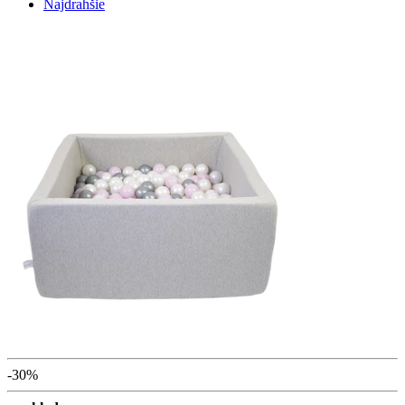
Najdrahšie
-30%