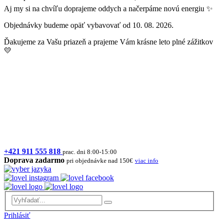
Aj my si na chvíľu doprajeme oddych a načerpáme novú energiu ✨
Objednávky budeme opäť vybavovať od 10. 08. 2026.
Ďakujeme za Vašu priazeň a prajeme Vám krásne leto plné zážitkov
💛
+421 911 555 818
prac. dni 8:00-15:00
Doprava zadarmo
pri objednávke nad 150€
viac info
Prihlásiť