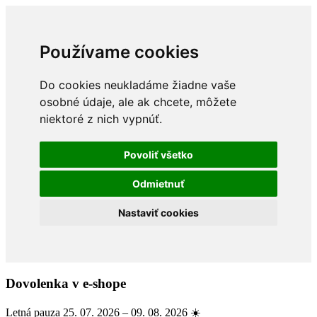
Používame cookies
Do cookies neukladáme žiadne vaše
osobné údaje, ale ak chcete, môžete
niektoré z nich vypnúť.
Povoliť všetko
Odmietnuť
Nastaviť cookies
Dovolenka v e-shope
Letná pauza 25. 07. 2026 – 09. 08. 2026 ☀️