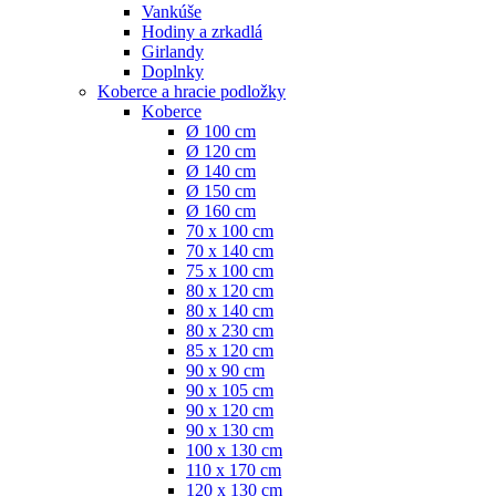
Vankúše
Hodiny a zrkadlá
Girlandy
Doplnky
Koberce a hracie podložky
Koberce
Ø 100 cm
Ø 120 cm
Ø 140 cm
Ø 150 cm
Ø 160 cm
70 x 100 cm
70 x 140 cm
75 x 100 cm
80 x 120 cm
80 x 140 cm
80 x 230 cm
85 x 120 cm
90 x 90 cm
90 x 105 cm
90 x 120 cm
90 x 130 cm
100 x 130 cm
110 x 170 cm
120 x 130 cm