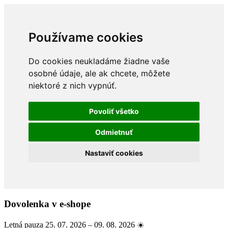
Používame cookies
Do cookies neukladáme žiadne vaše
osobné údaje, ale ak chcete, môžete
niektoré z nich vypnúť.
Povoliť všetko
Odmietnuť
Nastaviť cookies
Dovolenka v e-shope
Letná pauza 25. 07. 2026 – 09. 08. 2026 ☀️