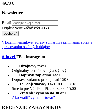
49,73 €
Newsletter
Email
Odpíšte verifikačný kód 4953
odoberať
Vložením emailovej adresy súhlasím s prijímaním správ a
spracovaním osobných údajov
# lovel
FB a Instragram
Dizajnový tovar
Originálny, certifikovaný a štýlový
Dopravu zaplatíme radi
Doprava zadarmo pri obj. nad 150 €
Tel. objednávky +421 911 555 818
Sme tu pre Vás Po - Pia: od 8:00 - 15:00
Vrátenie/ výmena do 30 dní
Ako vrátiť/ vymeniť tovar?
RECENZIE ZÁKAZNÍKOV