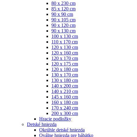
80 x 230 cm
85 x 120 cm
90 x 90 cm
90 x 105 cm
90 x 120 cm
90 x 130 cm
100 x 130 cm
110 x 170 cm
120 x 130 cm
120 x 160 cm
120 x 170 cm
120 x 175 cm
120 x 180 cm
130 x 170 cm
130 x 180 cm
140 x 200 cm
140 x 210 cm
145 x 160 cm
160 x 180 cm
170 x 240 cm
200 x 300 cm
Hracie podložky
Detské hniezda
Okrúhle detské hniezda
Oválne hniezda pre bábätko