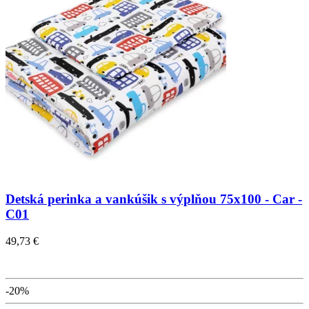
Detská perinka a vankúšik s výplňou 75x100 - Car -
C01
49,73 €
-20%