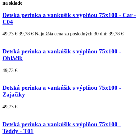
na sklade
Detská perinka a vankúšik s výplňou 75x100 - Car -
C04
49,73 €
39,78 €
Najnižšia cena za posledných 30 dní: 39,78 €
Detská perinka a vankúšik s výplňou 75x100 -
Obláčik
49,73 €
Detská perinka a vankúšik s výplňou 75x100 -
Zajačiky
49,73 €
Detská perinka a vankúšik s výplňou 75x100 -
Teddy - T01