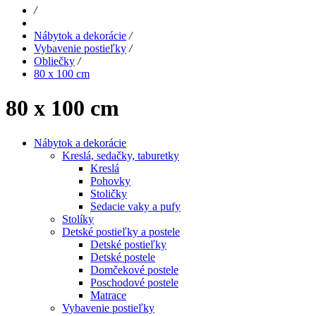
/
Nábytok a dekorácie
/
Vybavenie postieľky
/
Obliečky
/
80 x 100 cm
80 x 100 cm
Nábytok a dekorácie
Kreslá, sedačky, taburetky
Kreslá
Pohovky
Stoličky
Sedacie vaky a pufy
Stolíky
Detské postieľky a postele
Detské postieľky
Detské postele
Domčekové postele
Poschodové postele
Matrace
Vybavenie postieľky