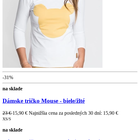
-31%
na sklade
Dámske tričko Mouse - biele/žlté
23 €
15,90 €
Najnižšia cena za posledných 30 dní: 15,90 €
XS/S
na sklade