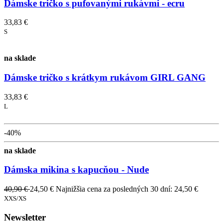
Dámske tričko s pufovanými rukávmi - ecru
33,83 €
S
na sklade
Dámske tričko s krátkym rukávom GIRL GANG
33,83 €
L
-40%
na sklade
Dámska mikina s kapucňou - Nude
40,90 €
24,50 €
Najnižšia cena za posledných 30 dní: 24,50 €
XXS/XS
Newsletter