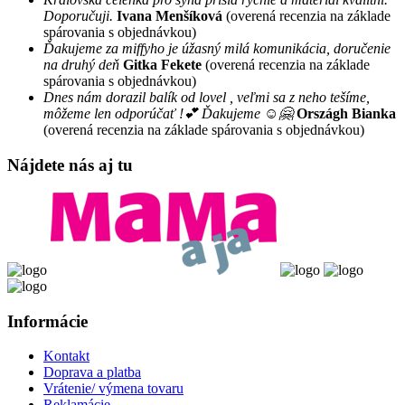
Doporučuji.
Ivana Menšíková
(overená recenzia na základe
spárovania s objednávkou)
Ďakujeme za miffyho je úžasný milá komunikácia, doručenie
na druhý deň
Gitka Fekete
(overená recenzia na základe
spárovania s objednávkou)
Dnes nám dorazil balík od lovel , veľmi sa z neho tešíme,
môžeme len odporúčať !💕 Ďakujeme ☺️🤗
Országh Bianka
(overená recenzia na základe spárovania s objednávkou)
Nájdete nás aj tu
Informácie
Kontakt
Doprava a platba
Vrátenie/ výmena tovaru
Reklamácie