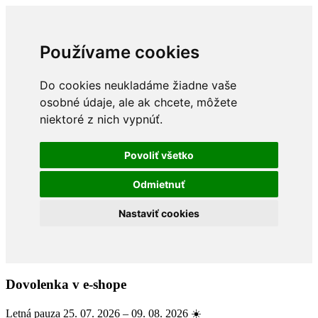
Používame cookies
Do cookies neukladáme žiadne vaše
osobné údaje, ale ak chcete, môžete
niektoré z nich vypnúť.
Povoliť všetko
Odmietnuť
Nastaviť cookies
Dovolenka v e-shope
Letná pauza 25. 07. 2026 – 09. 08. 2026 ☀️