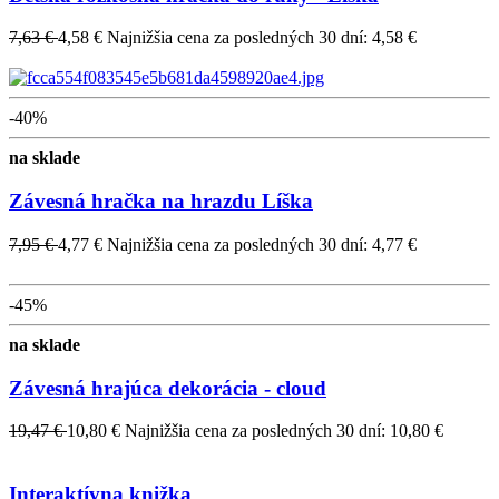
7,63 €
4,58 €
Najnižšia cena za posledných 30 dní: 4,58 €
-40%
na sklade
Závesná hračka na hrazdu Líška
7,95 €
4,77 €
Najnižšia cena za posledných 30 dní: 4,77 €
-45%
na sklade
Závesná hrajúca dekorácia - cloud
19,47 €
10,80 €
Najnižšia cena za posledných 30 dní: 10,80 €
Interaktívna knižka