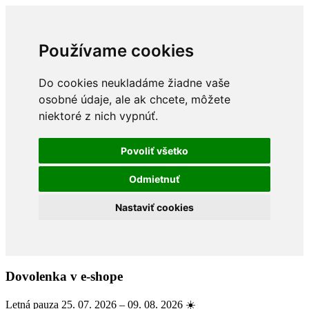
Používame cookies
Do cookies neukladáme žiadne vaše
osobné údaje, ale ak chcete, môžete
niektoré z nich vypnúť.
Povoliť všetko
Odmietnuť
Nastaviť cookies
Dovolenka v e-shope
Letná pauza 25. 07. 2026 – 09. 08. 2026 ☀️