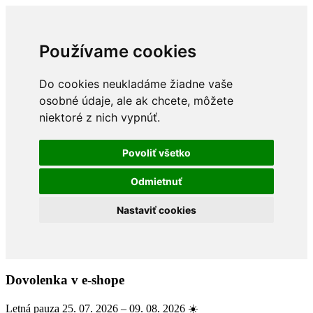
Používame cookies
Do cookies neukladáme žiadne vaše
osobné údaje, ale ak chcete, môžete
niektoré z nich vypnúť.
Povoliť všetko
Odmietnuť
Nastaviť cookies
Dovolenka v e-shope
Letná pauza 25. 07. 2026 – 09. 08. 2026 ☀️