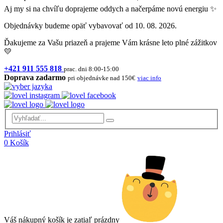
Aj my si na chvíľu doprajeme oddych a načerpáme novú energiu ✨
Objednávky budeme opäť vybavovať od 10. 08. 2026.
Ďakujeme za Vašu priazeň a prajeme Vám krásne leto plné zážitkov
💛
+421 911 555 818
prac. dni 8:00-15:00
Doprava zadarmo
pri objednávke nad 150€
viac info
Prihlásiť
0
Košík
Váš nákupný košík je zatiaľ prázdny