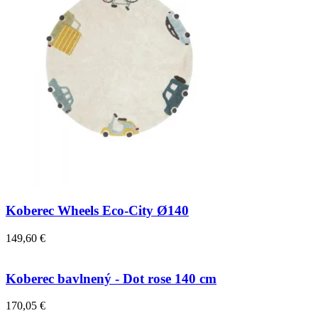
Koberec Wheels Eco-City Ø140
149,60 €
Koberec bavlnený - Dot rose 140 cm
170,05 €