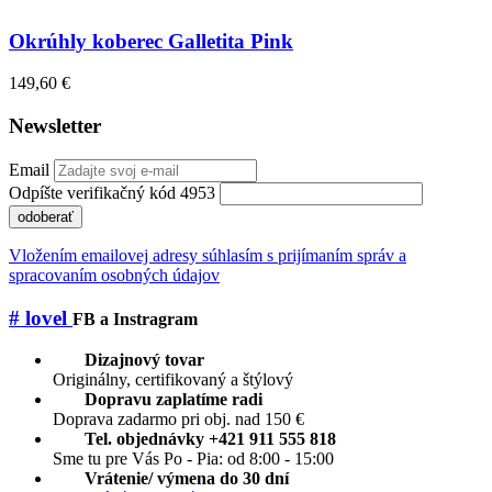
Okrúhly koberec Galletita Pink
149,60 €
Newsletter
Email
Odpíšte verifikačný kód 4953
odoberať
Vložením emailovej adresy súhlasím s prijímaním správ a
spracovaním osobných údajov
# lovel
FB a Instragram
Dizajnový tovar
Originálny, certifikovaný a štýlový
Dopravu zaplatíme radi
Doprava zadarmo pri obj. nad 150 €
Tel. objednávky +421 911 555 818
Sme tu pre Vás Po - Pia: od 8:00 - 15:00
Vrátenie/ výmena do 30 dní