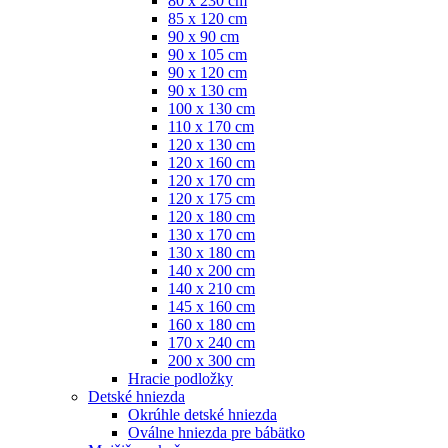
80 x 230 cm
85 x 120 cm
90 x 90 cm
90 x 105 cm
90 x 120 cm
90 x 130 cm
100 x 130 cm
110 x 170 cm
120 x 130 cm
120 x 160 cm
120 x 170 cm
120 x 175 cm
120 x 180 cm
130 x 170 cm
130 x 180 cm
140 x 200 cm
140 x 210 cm
145 x 160 cm
160 x 180 cm
170 x 240 cm
200 x 300 cm
Hracie podložky
Detské hniezda
Okrúhle detské hniezda
Oválne hniezda pre bábätko