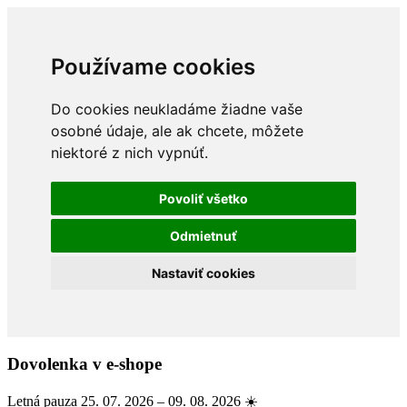
Používame cookies
Do cookies neukladáme žiadne vaše
osobné údaje, ale ak chcete, môžete
niektoré z nich vypnúť.
Povoliť všetko
Odmietnuť
Nastaviť cookies
Dovolenka v e-shope
Letná pauza 25. 07. 2026 – 09. 08. 2026 ☀️