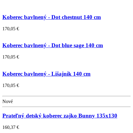
Koberec bavlnený - Dot chestnut 140 cm
170,05 €
Koberec bavlnený - Dot blue sage 140 cm
170,05 €
Koberec bavlnený - Lišajník 140 cm
170,05 €
Nové
Prateľný detský koberec zajko Bunny 135x130
160,37 €