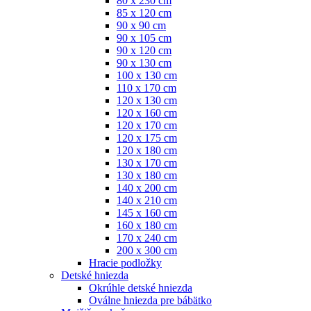
80 x 230 cm
85 x 120 cm
90 x 90 cm
90 x 105 cm
90 x 120 cm
90 x 130 cm
100 x 130 cm
110 x 170 cm
120 x 130 cm
120 x 160 cm
120 x 170 cm
120 x 175 cm
120 x 180 cm
130 x 170 cm
130 x 180 cm
140 x 200 cm
140 x 210 cm
145 x 160 cm
160 x 180 cm
170 x 240 cm
200 x 300 cm
Hracie podložky
Detské hniezda
Okrúhle detské hniezda
Oválne hniezda pre bábätko