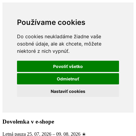
Používame cookies
Do cookies neukladáme žiadne vaše
osobné údaje, ale ak chcete, môžete
niektoré z nich vypnúť.
Povoliť všetko
Odmietnuť
Nastaviť cookies
Dovolenka v e-shope
Letná pauza 25. 07. 2026 – 09. 08. 2026 ☀️