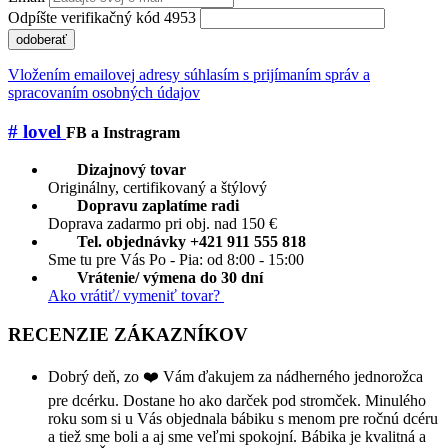
Odpíšte verifikačný kód 4953
odoberať
Vložením emailovej adresy súhlasím s prijímaním správ a
spracovaním osobných údajov
# lovel
FB a Instragram
Dizajnový tovar
Originálny, certifikovaný a štýlový
Dopravu zaplatíme radi
Doprava zadarmo pri obj. nad 150 €
Tel. objednávky +421 911 555 818
Sme tu pre Vás Po - Pia: od 8:00 - 15:00
Vrátenie/ výmena do 30 dní
Ako vrátiť/ vymeniť tovar?
RECENZIE ZÁKAZNÍKOV
Dobrý deň, zo ❤️ Vám ďakujem za nádherného jednorožca
pre dcérku. Dostane ho ako darček pod stromček. Minulého
roku som si u Vás objednala bábiku s menom pre ročnú dcéru
a tiež sme boli a aj sme veľmi spokojní. Bábika je kvalitná a