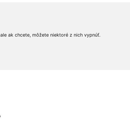
le ak chcete, môžete niektoré z nich vypnúť.
