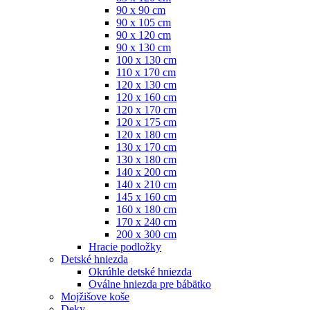
90 x 90 cm
90 x 105 cm
90 x 120 cm
90 x 130 cm
100 x 130 cm
110 x 170 cm
120 x 130 cm
120 x 160 cm
120 x 170 cm
120 x 175 cm
120 x 180 cm
130 x 170 cm
130 x 180 cm
140 x 200 cm
140 x 210 cm
145 x 160 cm
160 x 180 cm
170 x 240 cm
200 x 300 cm
Hracie podložky
Detské hniezda
Okrúhle detské hniezda
Oválne hniezda pre bábätko
Mojžišove koše
Deky