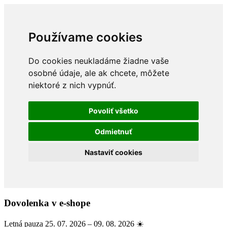
Používame cookies
Do cookies neukladáme žiadne vaše
osobné údaje, ale ak chcete, môžete
niektoré z nich vypnúť.
Povoliť všetko
Odmietnuť
Nastaviť cookies
Dovolenka v e-shope
Letná pauza 25. 07. 2026 – 09. 08. 2026 ☀️