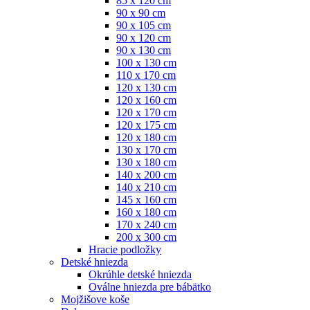
85 x 120 cm
90 x 90 cm
90 x 105 cm
90 x 120 cm
90 x 130 cm
100 x 130 cm
110 x 170 cm
120 x 130 cm
120 x 160 cm
120 x 170 cm
120 x 175 cm
120 x 180 cm
130 x 170 cm
130 x 180 cm
140 x 200 cm
140 x 210 cm
145 x 160 cm
160 x 180 cm
170 x 240 cm
200 x 300 cm
Hracie podložky
Detské hniezda
Okrúhle detské hniezda
Oválne hniezda pre bábätko
Mojžišove koše