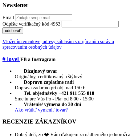
Newsletter
Email
Odpíšte verifikačný kód 4953
odoberať
Vložením emailovej adresy súhlasím s prijímaním správ a
spracovaním osobných údajov
# lovel
FB a Instragram
Dizajnový tovar
Originálny, certifikovaný a štýlový
Dopravu zaplatíme radi
Doprava zadarmo pri obj. nad 150 €
Tel. objednávky +421 911 555 818
Sme tu pre Vás Po - Pia: od 8:00 - 15:00
Vrátenie/ výmena do 30 dní
Ako vrátiť/ vymeniť tovar?
RECENZIE ZÁKAZNÍKOV
Dobrý deň, zo ❤️ Vám ďakujem za nádherného jednorožca