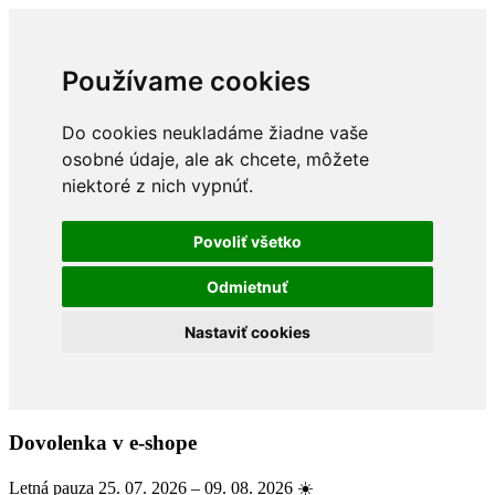
Používame cookies
Do cookies neukladáme žiadne vaše
osobné údaje, ale ak chcete, môžete
niektoré z nich vypnúť.
Povoliť všetko
Odmietnuť
Nastaviť cookies
Dovolenka v e-shope
Letná pauza 25. 07. 2026 – 09. 08. 2026 ☀️