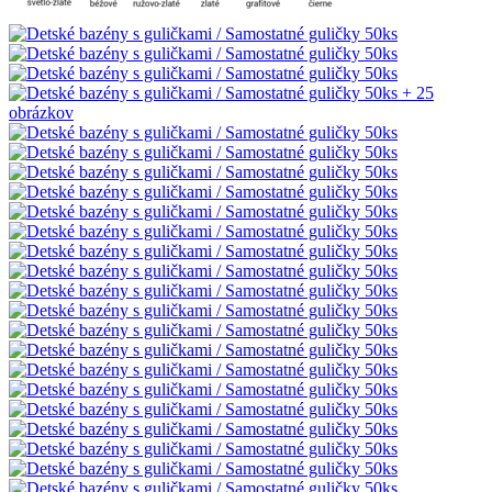
+ 25
obrázkov