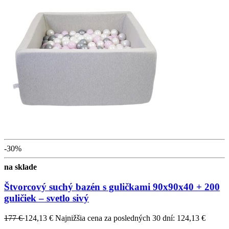
-30%
na sklade
Štvorcový suchý bazén s guličkami 90x90x40 + 200
guličiek – svetlo sivý
177 €
124,13 €
Najnižšia cena za posledných 30 dní: 124,13 €