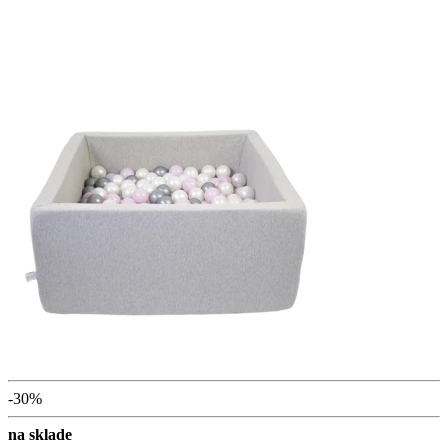
-30%
na sklade