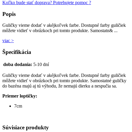
Koľko bude stať doprava?
Potrebujete pomoc ?
Popis
Guličky vieme dodať v akéjkoľvek farbe. Dostupné farby guličiek
môžete vidieť v obrázkoch pri tomto produkte. Samostatn& ...
viac >
Špecifikácia
doba dodania:
5-10 dní
Guličky vieme dodať v akéjkoľvek farbe. Dostupné farby guličiek
môžete vidieť v obrázkoch pri tomto produkte. Samostatné guličky
do bazéna majú aj tú výhodu, že nemajú dierku a nespučia sa.
Priemer loptičky:
7cm
Súvisiace produkty