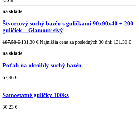
-30%
na sklade
Štvorcový suchý bazén s guličkami 90x90x40 + 200
guličiek – Glamour sivý
187,58 €
131,30 €
Najnižšia cena za posledných 30 dní: 131,30 €
na sklade
Poťah na okrúhly suchý bazén
67,96 €
Samostatné guličky 100ks
30,23 €