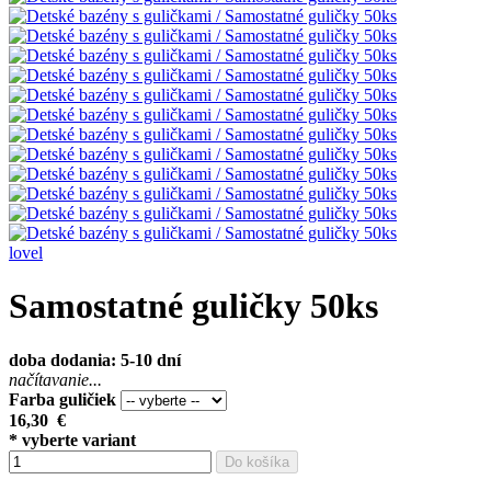
lovel
Samostatné guličky 50ks
doba dodania: 5-10 dní
načítavanie...
Farba guličiek
16,30
€
* vyberte variant
Do košíka