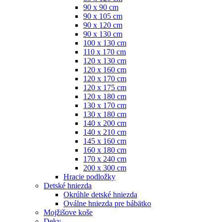
90 x 90 cm
90 x 105 cm
90 x 120 cm
90 x 130 cm
100 x 130 cm
110 x 170 cm
120 x 130 cm
120 x 160 cm
120 x 170 cm
120 x 175 cm
120 x 180 cm
130 x 170 cm
130 x 180 cm
140 x 200 cm
140 x 210 cm
145 x 160 cm
160 x 180 cm
170 x 240 cm
200 x 300 cm
Hracie podložky
Detské hniezda
Okrúhle detské hniezda
Oválne hniezda pre bábätko
Mojžišove koše
Deky