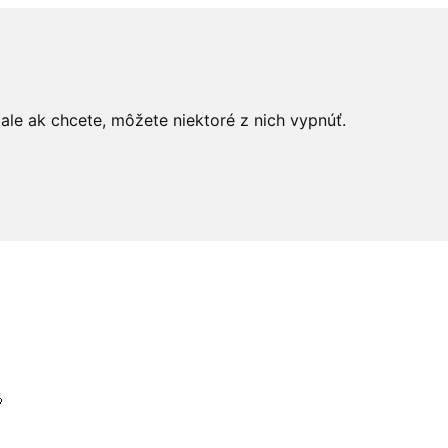
le ak chcete, môžete niektoré z nich vypnúť.
