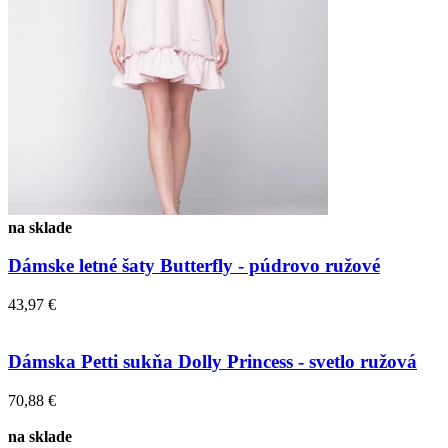
na sklade
Dámske letné šaty Butterfly - púdrovo ružové
43,97 €
Dámska Petti sukňa Dolly Princess - svetlo ružová
70,88 €
na sklade