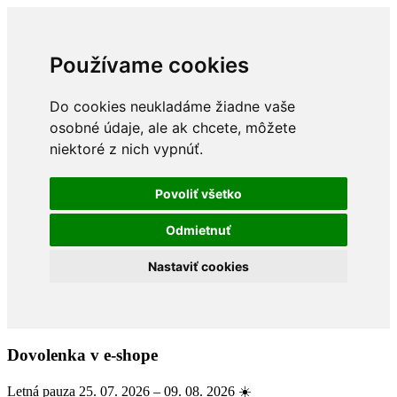
Používame cookies
Do cookies neukladáme žiadne vaše
osobné údaje, ale ak chcete, môžete
niektoré z nich vypnúť.
Povoliť všetko
Odmietnuť
Nastaviť cookies
Dovolenka v e-shope
Letná pauza 25. 07. 2026 – 09. 08. 2026 ☀️