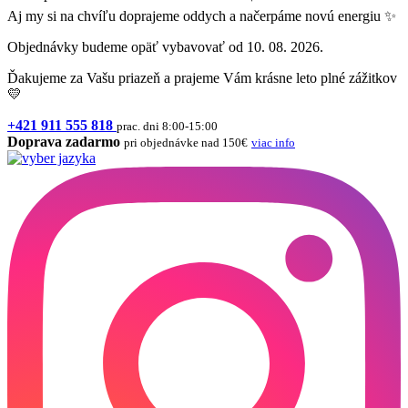
Aj my si na chvíľu doprajeme oddych a načerpáme novú energiu ✨
Objednávky budeme opäť vybavovať od 10. 08. 2026.
Ďakujeme za Vašu priazeň a prajeme Vám krásne leto plné zážitkov
💛
+421 911 555 818
prac. dni 8:00-15:00
Doprava zadarmo
pri objednávke nad 150€
viac info