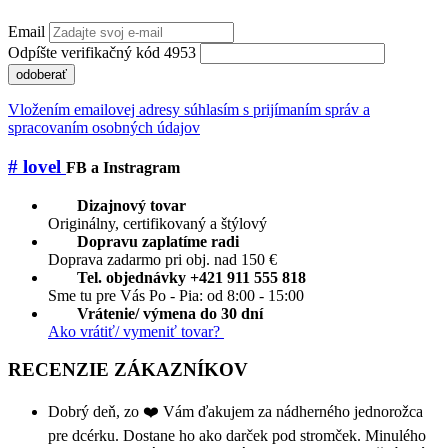
Email
Odpíšte verifikačný kód 4953
odoberať
Vložením emailovej adresy súhlasím s prijímaním správ a
spracovaním osobných údajov
# lovel
FB a Instragram
Dizajnový tovar
Originálny, certifikovaný a štýlový
Dopravu zaplatíme radi
Doprava zadarmo pri obj. nad 150 €
Tel. objednávky +421 911 555 818
Sme tu pre Vás Po - Pia: od 8:00 - 15:00
Vrátenie/ výmena do 30 dní
Ako vrátiť/ vymeniť tovar?
RECENZIE ZÁKAZNÍKOV
Dobrý deň, zo ❤️ Vám ďakujem za nádherného jednorožca
pre dcérku. Dostane ho ako darček pod stromček. Minulého