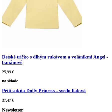
Detské tričko s dlhým rukávom a volánikmi Angel -
banánové
25,99 €
na sklade
Petti sukňa Dolly Princess - svetlo fialová
37,47 €
Newsletter