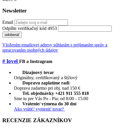
Newsletter
Email
Odpíšte verifikačný kód 4953
odoberať
Vložením emailovej adresy súhlasím s prijímaním správ a
spracovaním osobných údajov
# lovel
FB a Instragram
Dizajnový tovar
Originálny, certifikovaný a štýlový
Dopravu zaplatíme radi
Doprava zadarmo pri obj. nad 150 €
Tel. objednávky +421 911 555 818
Sme tu pre Vás Po - Pia: od 8:00 - 15:00
Vrátenie/ výmena do 30 dní
Ako vrátiť/ vymeniť tovar?
RECENZIE ZÁKAZNÍKOV