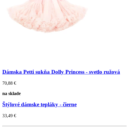
Dámska Petti sukňa Dolly Princess - svetlo ružová
70,88 €
na sklade
Štýlové dámske tepláky - čierne
33,49 €