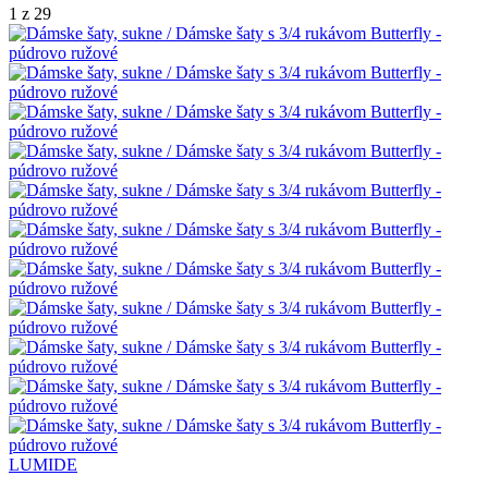
1 z 29
LUMIDE