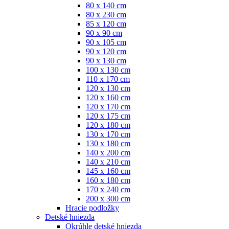
80 x 140 cm
80 x 230 cm
85 x 120 cm
90 x 90 cm
90 x 105 cm
90 x 120 cm
90 x 130 cm
100 x 130 cm
110 x 170 cm
120 x 130 cm
120 x 160 cm
120 x 170 cm
120 x 175 cm
120 x 180 cm
130 x 170 cm
130 x 180 cm
140 x 200 cm
140 x 210 cm
145 x 160 cm
160 x 180 cm
170 x 240 cm
200 x 300 cm
Hracie podložky
Detské hniezda
Okrúhle detské hniezda