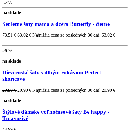
-14%
na sklade
Set letné šaty mama a dcéra Butterfly - čierne
73,51 €
63,02 €
Najnižšia cena za posledných 30 dní: 63,02 €
-30%
na sklade
Dievčenské šaty s dlhým rukávom Perfect -
škoricové
29,90 €
20,90 €
Najnižšia cena za posledných 30 dní: 20,90 €
na sklade
Štýlové dámske voľnočasové šaty Be happy -
Tmavosivé
44,99 €