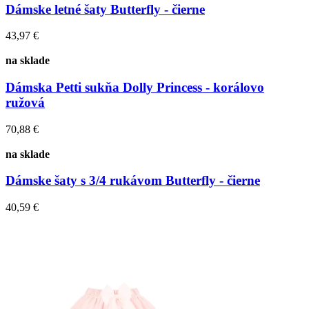
Dámske letné šaty Butterfly - čierne
43,97 €
na sklade
Dámska Petti sukňa Dolly Princess - korálovo
ružová
70,88 €
na sklade
Dámske šaty s 3/4 rukávom Butterfly - čierne
40,59 €