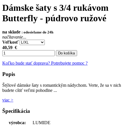
Dámske šaty s 3/4 rukávom
Butterfly - púdrovo ružové
na sklade
: odosielame do 24h
načítavanie...
Veľkosť
40,59
€
Do košíka
Koľko bude stať doprava?
Potrebujete pomoc ?
Popis
Štýlové dámske šaty s romantickým nádychom. Verte, že sa v nich
budete cítiť veľmi pohodlne ...
viac >
Špecifikácia
výrobca:
LUMIDE