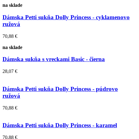
na sklade
Dámska Petti sukňa Dolly Princess - cyklamenovo
ružová
70,88 €
na sklade
Dámska sukňa s vreckami Basic - čierna
28,07 €
Dámska Petti sukňa Dolly Princess - púdrovo
ružová
70,88 €
Dámska Petti sukňa Dolly Princess - karamel
70,88 €