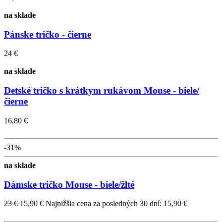
na sklade
Pánske tričko - čierne
24 €
na sklade
Detské tričko s krátkym rukávom Mouse - biele/
čierne
16,80 €
-31%
na sklade
Dámske tričko Mouse - biele/žlté
23 €
15,90 €
Najnižšia cena za posledných 30 dní: 15,90 €