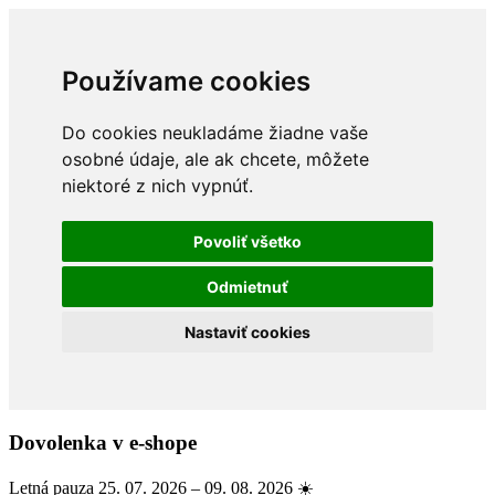
Používame cookies
Do cookies neukladáme žiadne vaše
osobné údaje, ale ak chcete, môžete
niektoré z nich vypnúť.
Povoliť všetko
Odmietnuť
Nastaviť cookies
Dovolenka v e-shope
Letná pauza 25. 07. 2026 – 09. 08. 2026 ☀️