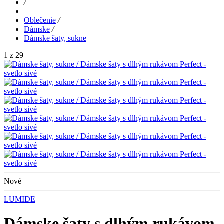
/
Oblečenie
/
Dámske
/
Dámske šaty, sukne
1 z 29
Nové
LUMIDE
Dámske šaty s dlhým rukávom