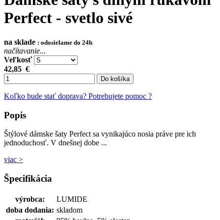
Perfect - svetlo sivé
na sklade
: odosielame do 24h
načítavanie...
Veľkosť
42,85
€
Do košíka
Koľko bude stať doprava?
Potrebujete pomoc ?
Popis
Štýlové dámske šaty Perfect sa vynikajúco nosia práve pre ich
jednoduchosť. V dnešnej dobe ...
viac >
Špecifikácia
výrobca:
LUMIDE
doba dodania:
skladom