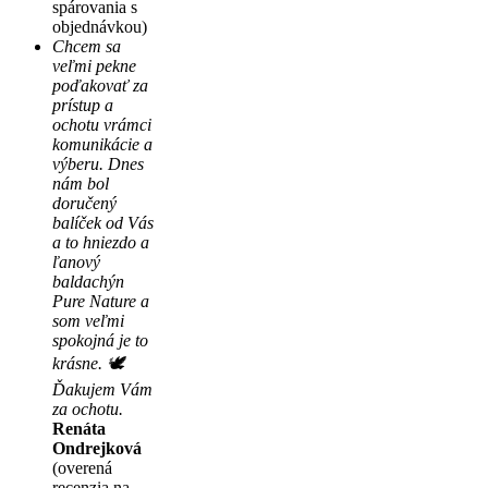
spárovania s
objednávkou)
Chcem sa
veľmi pekne
poďakovať za
prístup a
ochotu vrámci
komunikácie a
výberu. Dnes
nám bol
doručený
balíček od Vás
a to hniezdo a
ľanový
baldachýn
Pure Nature a
som veľmi
spokojná je to
krásne. 🕊
Ďakujem Vám
za ochotu.
Renáta
Ondrejková
(overená
recenzia na