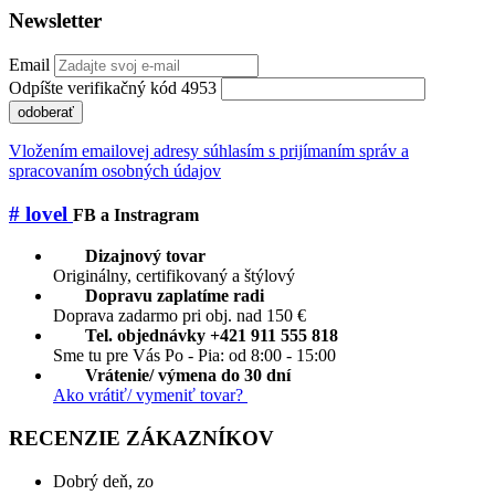
Newsletter
Email
Odpíšte verifikačný kód 4953
odoberať
Vložením emailovej adresy súhlasím s prijímaním správ a
spracovaním osobných údajov
# lovel
FB a Instragram
Dizajnový tovar
Originálny, certifikovaný a štýlový
Dopravu zaplatíme radi
Doprava zadarmo pri obj. nad 150 €
Tel. objednávky +421 911 555 818
Sme tu pre Vás Po - Pia: od 8:00 - 15:00
Vrátenie/ výmena do 30 dní
Ako vrátiť/ vymeniť tovar?
RECENZIE ZÁKAZNÍKOV
Dobrý deň, zo