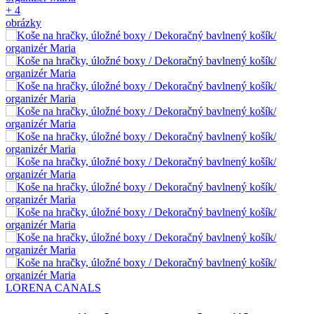
+ 4
obrázky
LORENA CANALS