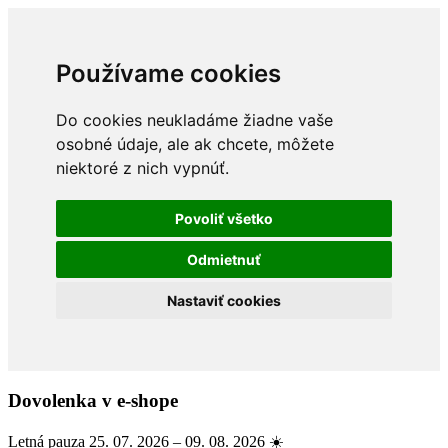
Používame cookies
Do cookies neukladáme žiadne vaše
osobné údaje, ale ak chcete, môžete
niektoré z nich vypnúť.
Povoliť všetko
Odmietnuť
Nastaviť cookies
Dovolenka v e-shope
Letná pauza 25. 07. 2026 – 09. 08. 2026 ☀️