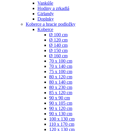
Vankúše
Hodiny a zrkadlá
Girlandy
Doplnky
Koberce a hracie podložky
Koberce
Ø 100 cm
Ø 120 cm
Ø 140 cm
Ø 150 cm
Ø 160 cm
70 x 100 cm
70 x 140 cm
75 x 100 cm
80 x 120 cm
80 x 140 cm
80 x 230 cm
85 x 120 cm
90 x 90 cm
90 x 105 cm
90 x 120 cm
90 x 130 cm
100 x 130 cm
110 x 170 cm
120 x 130 cm