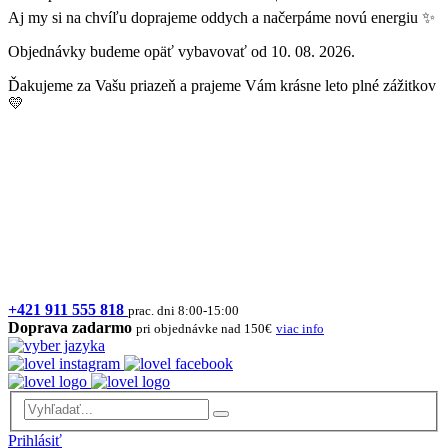
Aj my si na chvíľu doprajeme oddych a načerpáme novú energiu ✨
Objednávky budeme opäť vybavovať od 10. 08. 2026.
Ďakujeme za Vašu priazeň a prajeme Vám krásne leto plné zážitkov
💛
+421 911 555 818
prac. dni 8:00-15:00
Doprava zadarmo
pri objednávke nad 150€
viac info
Prihlásiť