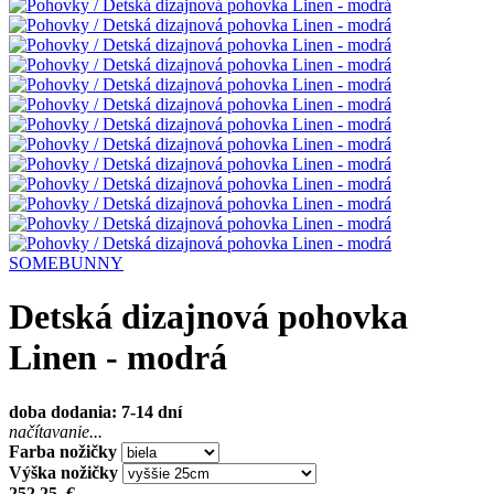
SOMEBUNNY
Detská dizajnová pohovka
Linen - modrá
doba dodania: 7-14 dní
načítavanie...
Farba nožičky
Výška nožičky
252,25
€