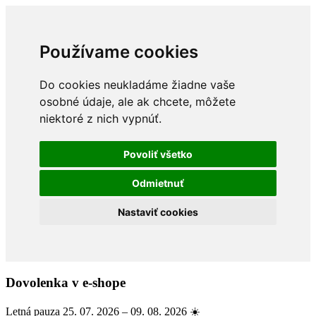
Používame cookies
Do cookies neukladáme žiadne vaše
osobné údaje, ale ak chcete, môžete
niektoré z nich vypnúť.
Povoliť všetko
Odmietnuť
Nastaviť cookies
Dovolenka v e-shope
Letná pauza 25. 07. 2026 – 09. 08. 2026 ☀️