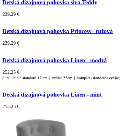
Detská dizajnová pohovka sivá Teddy
239,29 €
Detská dizajnová pohovka Princess - ružová
239,29 €
Detská dizajnová pohovka Linen - modrá
252,25 €
dub |
biela
štandard 17 cm |
vyššie 25cm |
komplet (štandard+vyššie)
Detská dizajnová pohovka Linen - mint
252,25 €