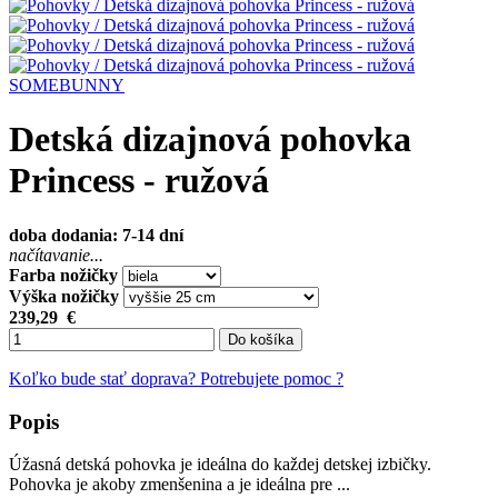
SOMEBUNNY
Detská dizajnová pohovka
Princess - ružová
doba dodania: 7-14 dní
načítavanie...
Farba nožičky
Výška nožičky
239,29
€
Do košíka
Koľko bude stať doprava?
Potrebujete pomoc ?
Popis
Úžasná detská pohovka je ideálna do každej detskej izbičky.
Pohovka je akoby zmenšenina a je ideálna pre ...