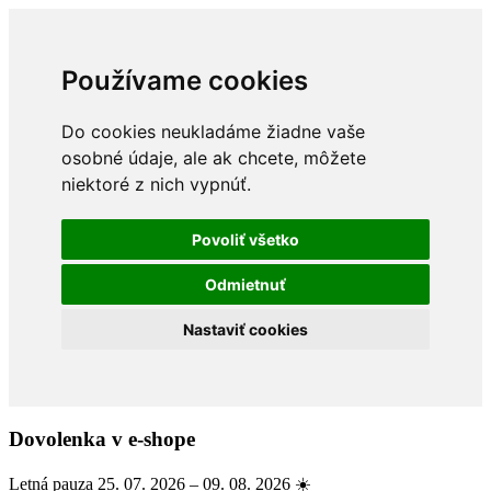
Používame cookies
Do cookies neukladáme žiadne vaše
osobné údaje, ale ak chcete, môžete
niektoré z nich vypnúť.
Povoliť všetko
Odmietnuť
Nastaviť cookies
Dovolenka v e-shope
Letná pauza 25. 07. 2026 – 09. 08. 2026 ☀️