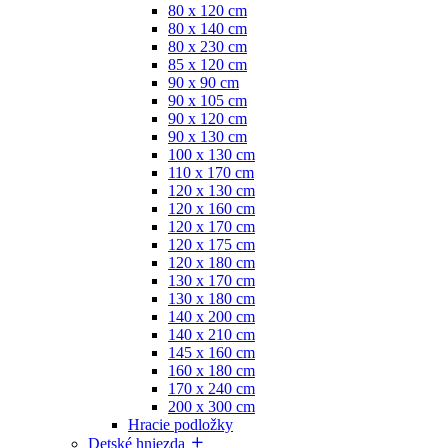
80 x 120 cm
80 x 140 cm
80 x 230 cm
85 x 120 cm
90 x 90 cm
90 x 105 cm
90 x 120 cm
90 x 130 cm
100 x 130 cm
110 x 170 cm
120 x 130 cm
120 x 160 cm
120 x 170 cm
120 x 175 cm
120 x 180 cm
130 x 170 cm
130 x 180 cm
140 x 200 cm
140 x 210 cm
145 x 160 cm
160 x 180 cm
170 x 240 cm
200 x 300 cm
Hracie podložky
Detské hniezda