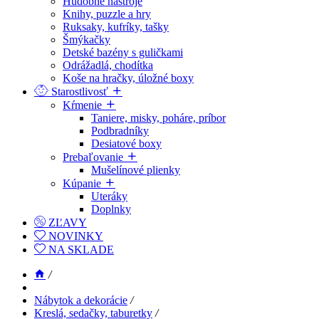
Hudobné nástroje
Knihy, puzzle a hry
Ruksaky, kufríky, tašky
Šmýkačky
Detské bazény s guličkami
Odrážadlá, chodítka
Koše na hračky, úložné boxy
Starostlivosť
Kŕmenie
Taniere, misky, poháre, príbor
Podbradníky
Desiatové boxy
Prebaľovanie
Mušelínové plienky
Kúpanie
Uteráky
Doplnky
ZĽAVY
NOVINKY
NA SKLADE
/
Nábytok a dekorácie
/
Kreslá, sedačky, taburetky
/