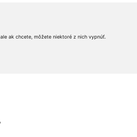
le ak chcete, môžete niektoré z nich vypnúť.
