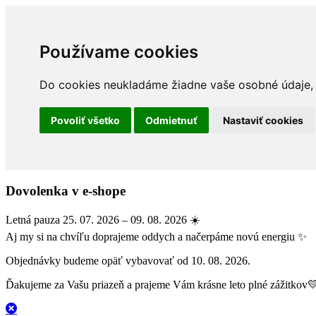
Používame cookies
Do cookies neukladáme žiadne vaše osobné údaje, a
Povoliť všetko
Odmietnuť
Nastaviť cookies
Dovolenka v e-shope
Letná pauza 25. 07. 2026 – 09. 08. 2026 ☀️
Aj my si na chvíľu doprajeme oddych a načerpáme novú energiu ✨
Objednávky budeme opäť vybavovať od 10. 08. 2026.
Ďakujeme za Vašu priazeň a prajeme Vám krásne leto plné zážitkov