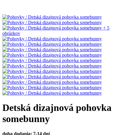
+ 5
obrázkov
Detská dizajnová pohovka
somebunny
doba dodania: 7-14 dní