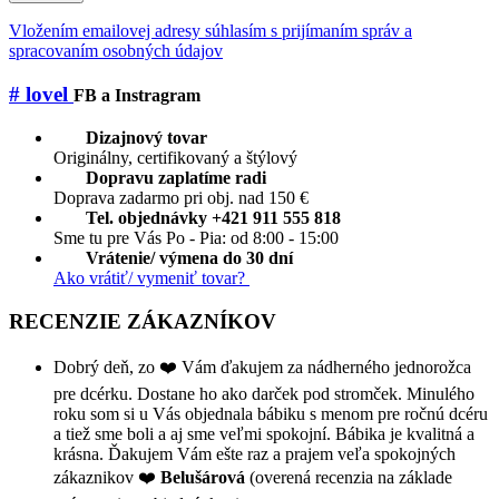
Vložením emailovej adresy súhlasím s prijímaním správ a
spracovaním osobných údajov
# lovel
FB a Instragram
Dizajnový tovar
Originálny, certifikovaný a štýlový
Dopravu zaplatíme radi
Doprava zadarmo pri obj. nad 150 €
Tel. objednávky +421 911 555 818
Sme tu pre Vás Po - Pia: od 8:00 - 15:00
Vrátenie/ výmena do 30 dní
Ako vrátiť/ vymeniť tovar?
RECENZIE ZÁKAZNÍKOV
Dobrý deň, zo ❤️ Vám ďakujem za nádherného jednorožca
pre dcérku. Dostane ho ako darček pod stromček. Minulého
roku som si u Vás objednala bábiku s menom pre ročnú dcéru
a tiež sme boli a aj sme veľmi spokojní. Bábika je kvalitná a
krásna. Ďakujem Vám ešte raz a prajem veľa spokojných
zákaznikov ❤️
Belušárová
(overená recenzia na základe