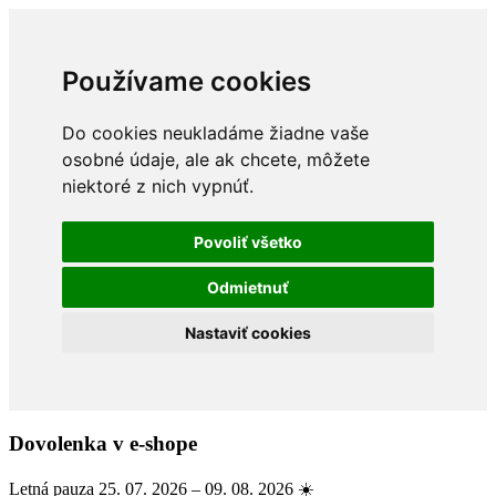
Používame cookies
Do cookies neukladáme žiadne vaše
osobné údaje, ale ak chcete, môžete
niektoré z nich vypnúť.
Povoliť všetko
Odmietnuť
Nastaviť cookies
Dovolenka v e-shope
Letná pauza 25. 07. 2026 – 09. 08. 2026 ☀️