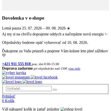
Dovolenka v e-shope
Letná pauza 25. 07. 2026 – 09. 08. 2026 ☀️
Aj my si na chvíľu doprajeme oddych a načerpáme novú energiu ✨
Objednávky budeme opäť vybavovať od 10. 08. 2026.
Ďakujeme za Vašu priazeň a prajeme Vám krásne leto plné zážitkov
💛
+421 911 555 818
prac. dni 8:00-15:00
Doprava zadarmo
pri objednávke nad 150€
viac info
Prihlásiť
0
Košík
Váš nákupný košík je zatiaľ prázdny