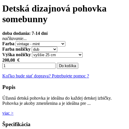
Detská dizajnová pohovka
somebunny
doba dodania: 7-14 dní
načítavanie...
Farba
Farba nožičky
Výška nožičky
208,08
€
Do košíka
Koľko bude stať doprava?
Potrebujete pomoc ?
Popis
Úžasná detská pohovka je ideálna do každej detskej izbičky.
Pohovka je akoby zmenšenina a je ideálna pre ...
viac >
Špecifikácia