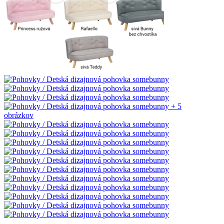
+ 5
obrázkov