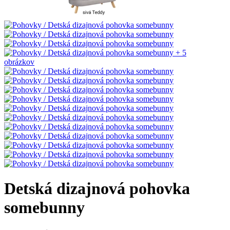
+ 5
obrázkov
Detská dizajnová pohovka
somebunny