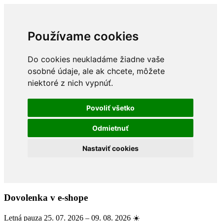
Používame cookies
Do cookies neukladáme žiadne vaše
osobné údaje, ale ak chcete, môžete
niektoré z nich vypnúť.
Povoliť všetko
Odmietnuť
Nastaviť cookies
Dovolenka v e-shope
Letná pauza 25. 07. 2026 – 09. 08. 2026 ☀️