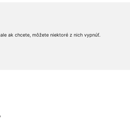
le ak chcete, môžete niektoré z nich vypnúť.
