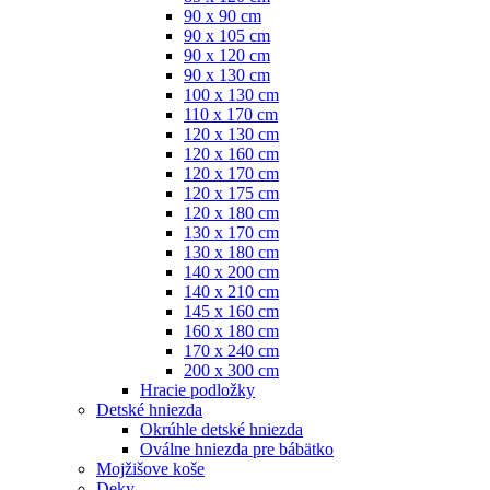
90 x 90 cm
90 x 105 cm
90 x 120 cm
90 x 130 cm
100 x 130 cm
110 x 170 cm
120 x 130 cm
120 x 160 cm
120 x 170 cm
120 x 175 cm
120 x 180 cm
130 x 170 cm
130 x 180 cm
140 x 200 cm
140 x 210 cm
145 x 160 cm
160 x 180 cm
170 x 240 cm
200 x 300 cm
Hracie podložky
Detské hniezda
Okrúhle detské hniezda
Oválne hniezda pre bábätko
Mojžišove koše
Deky