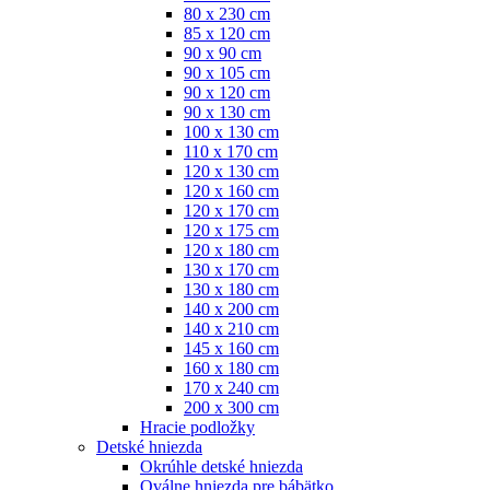
80 x 230 cm
85 x 120 cm
90 x 90 cm
90 x 105 cm
90 x 120 cm
90 x 130 cm
100 x 130 cm
110 x 170 cm
120 x 130 cm
120 x 160 cm
120 x 170 cm
120 x 175 cm
120 x 180 cm
130 x 170 cm
130 x 180 cm
140 x 200 cm
140 x 210 cm
145 x 160 cm
160 x 180 cm
170 x 240 cm
200 x 300 cm
Hracie podložky
Detské hniezda
Okrúhle detské hniezda
Oválne hniezda pre bábätko