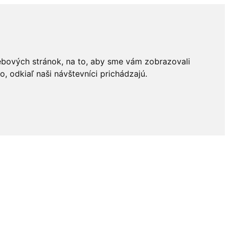
ebových stránok, na to, aby sme vám zobrazovali
 odkiaľ naši návštevníci prichádzajú.