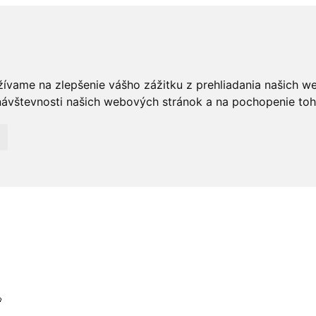
žívame na zlepšenie vášho zážitku z prehliadania našich w
ávštevnosti našich webových stránok a na pochopenie toho,
