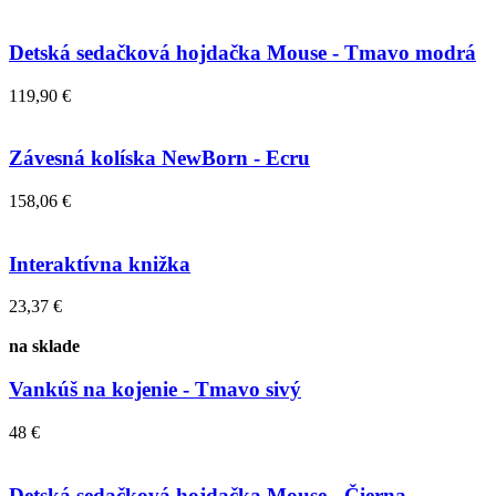
Detská sedačková hojdačka Mouse - Tmavo modrá
119,90 €
Závesná kolíska NewBorn - Ecru
158,06 €
Interaktívna knižka
23,37 €
na sklade
Vankúš na kojenie - Tmavo sivý
48 €
Detská sedačková hojdačka Mouse - Čierna