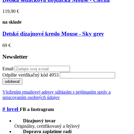
119,90 €
na sklade
Detské dizajnové kreslo Mouse - Sky grey
69 €
Newsletter
Email
Odpíšte verifikačný kód 4953
odoberať
Vložením emailovej adresy súhlasím s prijímaním správ a
spracovaním osobných údajov
# lovel
FB a Instragram
Dizajnový tovar
Originálny, certifikovaný a štýlový
Dopravu zaplatíme radi