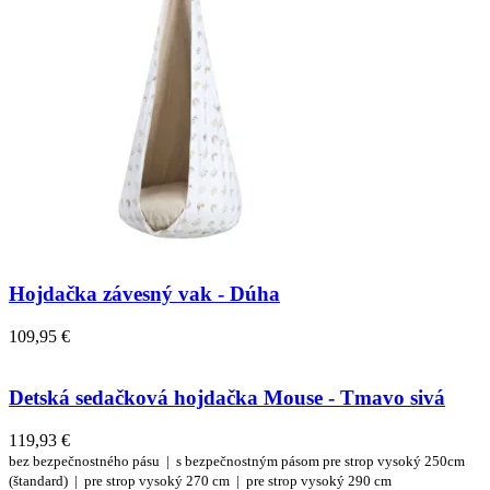
Hojdačka závesný vak - Dúha
109,95 €
Detská sedačková hojdačka Mouse - Tmavo sivá
119,93 €
bez bezpečnostného pásu |
s bezpečnostným pásom
pre strop vysoký 250cm
(štandard) |
pre strop vysoký 270 cm |
pre strop vysoký 290 cm