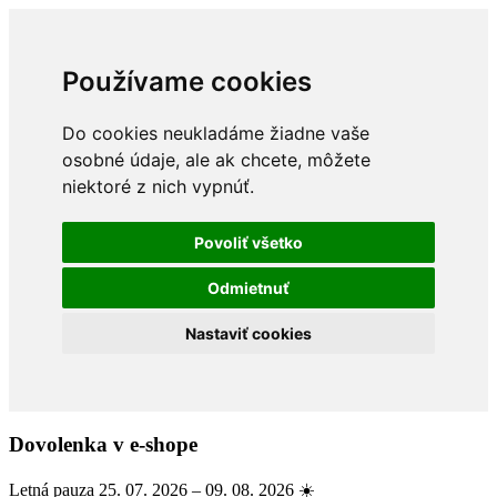
Používame cookies
Do cookies neukladáme žiadne vaše
osobné údaje, ale ak chcete, môžete
niektoré z nich vypnúť.
Povoliť všetko
Odmietnuť
Nastaviť cookies
Dovolenka v e-shope
Letná pauza 25. 07. 2026 – 09. 08. 2026 ☀️