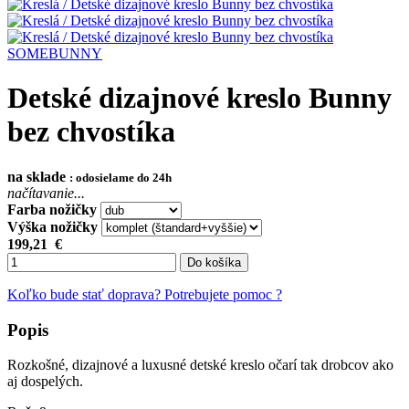
SOMEBUNNY
Detské dizajnové kreslo Bunny
bez chvostíka
na sklade
: odosielame do 24h
načítavanie...
Farba nožičky
Výška nožičky
199,21
€
Do košíka
Koľko bude stať doprava?
Potrebujete pomoc ?
Popis
Rozkošné, dizajnové a luxusné detské kreslo očarí tak drobcov ako
aj dospelých.