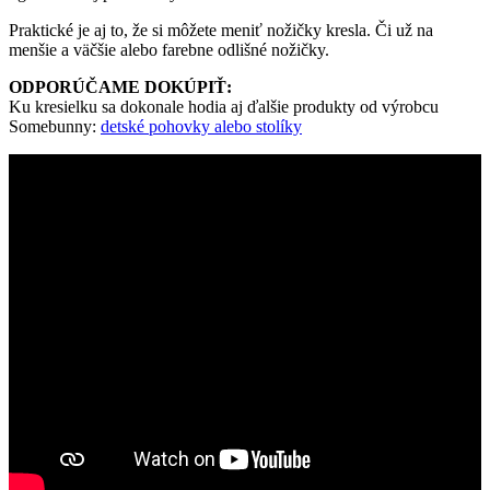
Praktické je aj to, že si môžete meniť nožičky kresla. Či už na
menšie a väčšie alebo farebne odlišné nožičky.
ODPORÚČAME DOKÚPIŤ:
Ku kresielku sa dokonale hodia aj ďalšie produkty od výrobcu
Somebunny:
detské pohovky alebo stolíky