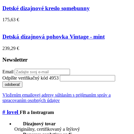
Detské dizajnové kreslo somebunny
175,63 €
Detská dizajnová pohovka Vintage - mint
239,29 €
Newsletter
Email
Odpíšte verifikačný kód 4953
odoberať
Vložením emailovej adresy súhlasím s prijímaním správ a
spracovaním osobných údajov
# lovel
FB a Instragram
Dizajnový tovar
Originálny, certifikovaný a štýlový