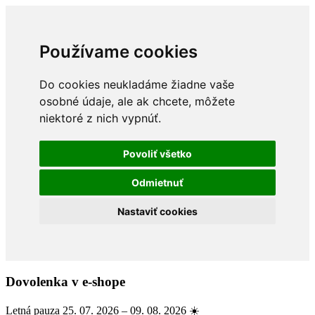
Používame cookies
Do cookies neukladáme žiadne vaše
osobné údaje, ale ak chcete, môžete
niektoré z nich vypnúť.
Povoliť všetko
Odmietnuť
Nastaviť cookies
Dovolenka v e-shope
Letná pauza 25. 07. 2026 – 09. 08. 2026 ☀️