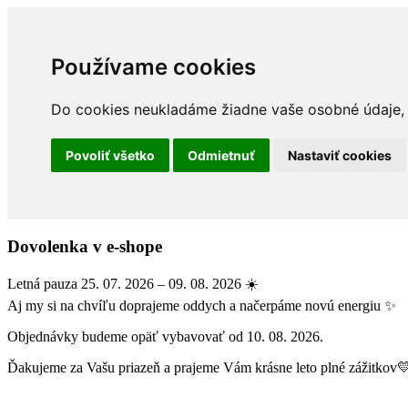
Používame cookies
Do cookies neukladáme žiadne vaše osobné údaje, a
Povoliť všetko
Odmietnuť
Nastaviť cookies
Dovolenka v e-shope
Letná pauza 25. 07. 2026 – 09. 08. 2026 ☀️
Aj my si na chvíľu doprajeme oddych a načerpáme novú energiu ✨
Objednávky budeme opäť vybavovať od 10. 08. 2026.
Ďakujeme za Vašu priazeň a prajeme Vám krásne leto plné zážitkov