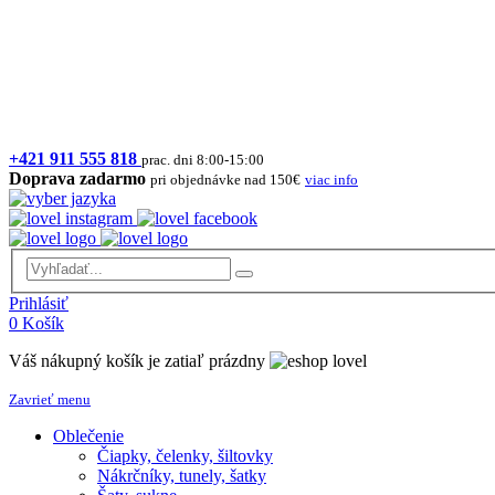
+421 911 555 818
prac. dni 8:00-15:00
Doprava zadarmo
pri objednávke nad 150€
viac info
Prihlásiť
0
Košík
Váš nákupný košík je zatiaľ prázdny
Zavrieť menu
Oblečenie
Čiapky, čelenky, šiltovky
Nákrčníky, tunely, šatky