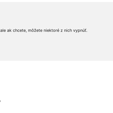
le ak chcete, môžete niektoré z nich vypnúť.
