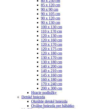
80 x 230 cm
85 x 120 cm
90 x 90 cm
90 x 105 cm
90 x 120 cm
90 x 130 cm
100 x 130 cm
110 x 170 cm
120 x 130 cm
120 x 160 cm
120 x 170 cm
120 x 175 cm
120 x 180 cm
130 x 170 cm
130 x 180 cm
140 x 200 cm
140 x 210 cm
145 x 160 cm
160 x 180 cm
170 x 240 cm
200 x 300 cm
Hracie podložky
Detské hniezda
Okrúhle detské hniezda
Oválne hniezda pre bábätko