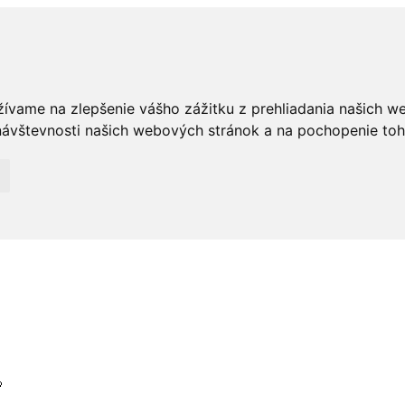
žívame na zlepšenie vášho zážitku z prehliadania našich w
ávštevnosti našich webových stránok a na pochopenie toho,
