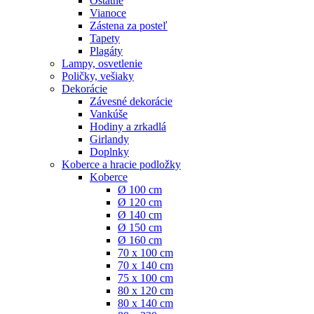
Ostatné
Vianoce
Zástena za posteľ
Tapety
Plagáty
Lampy, osvetlenie
Poličky, vešiaky
Dekorácie
Závesné dekorácie
Vankúše
Hodiny a zrkadlá
Girlandy
Doplnky
Koberce a hracie podložky
Koberce
Ø 100 cm
Ø 120 cm
Ø 140 cm
Ø 150 cm
Ø 160 cm
70 x 100 cm
70 x 140 cm
75 x 100 cm
80 x 120 cm
80 x 140 cm