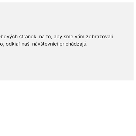
ebových stránok, na to, aby sme vám zobrazovali
 odkiaľ naši návštevníci prichádzajú.