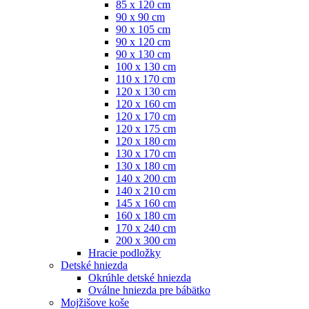
85 x 120 cm
90 x 90 cm
90 x 105 cm
90 x 120 cm
90 x 130 cm
100 x 130 cm
110 x 170 cm
120 x 130 cm
120 x 160 cm
120 x 170 cm
120 x 175 cm
120 x 180 cm
130 x 170 cm
130 x 180 cm
140 x 200 cm
140 x 210 cm
145 x 160 cm
160 x 180 cm
170 x 240 cm
200 x 300 cm
Hracie podložky
Detské hniezda
Okrúhle detské hniezda
Oválne hniezda pre bábätko
Mojžišove koše