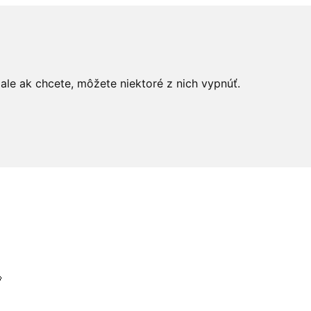
le ak chcete, môžete niektoré z nich vypnúť.
