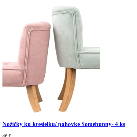
Nožičky ku kresielku/ pohovke Somebunny- 4 ks
46 €