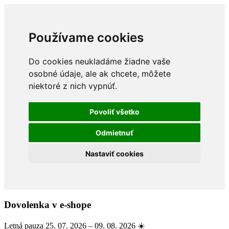
Používame cookies
Do cookies neukladáme žiadne vaše
osobné údaje, ale ak chcete, môžete
niektoré z nich vypnúť.
Povoliť všetko
Odmietnuť
Nastaviť cookies
Dovolenka v e-shope
Letná pauza 25. 07. 2026 – 09. 08. 2026 ☀️