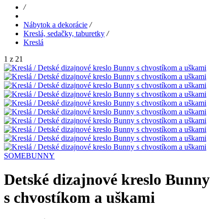
/
Nábytok a dekorácie
/
Kreslá, sedačky, taburetky
/
Kreslá
1 z 21
SOMEBUNNY
Detské dizajnové kreslo Bunny
s chvostíkom a uškami