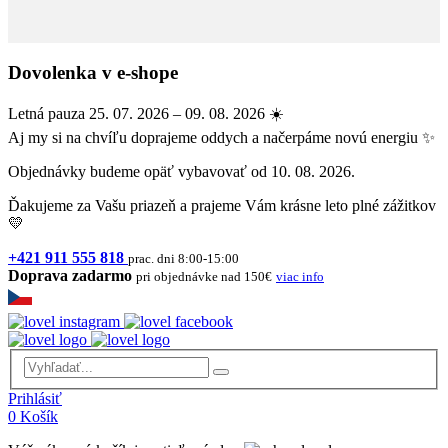
Dovolenka v e-shope
Letná pauza 25. 07. 2026 – 09. 08. 2026 ☀️
Aj my si na chvíľu doprajeme oddych a načerpáme novú energiu ✨
Objednávky budeme opäť vybavovať od 10. 08. 2026.
Ďakujeme za Vašu priazeň a prajeme Vám krásne leto plné zážitkov
💛
+421 911 555 818
prac. dni 8:00-15:00
Doprava zadarmo
pri objednávke nad 150€
viac info
Prihlásiť
0
Košík