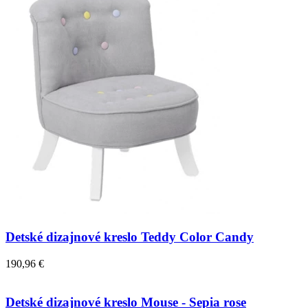
Detské dizajnové kreslo Teddy Color Candy
190,96 €
Detské dizajnové kreslo Mouse - Sepia rose