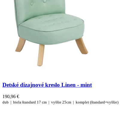
Detské dizajnové kreslo Linen - mint
190,96 €
dub |
biela
štandard 17 cm |
vyššie 25cm |
komplet (štandard+vyššie)