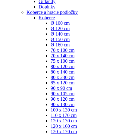
Girlandy
Doplnky
Koberce a hracie podložky
Koberce
Ø 100 cm
Ø 120 cm
Ø 140 cm
Ø 150 cm
Ø 160 cm
70 x 100 cm
70 x 140 cm
75 x 100 cm
80 x 120 cm
80 x 140 cm
80 x 230 cm
85 x 120 cm
90 x 90 cm
90 x 105 cm
90 x 120 cm
90 x 130 cm
100 x 130 cm
110 x 170 cm
120 x 130 cm
120 x 160 cm
120 x 170 cm