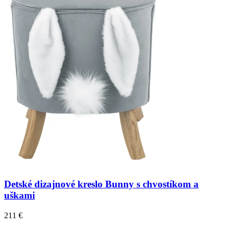
Detské dizajnové kreslo Bunny s chvostíkom a
uškami
211 €