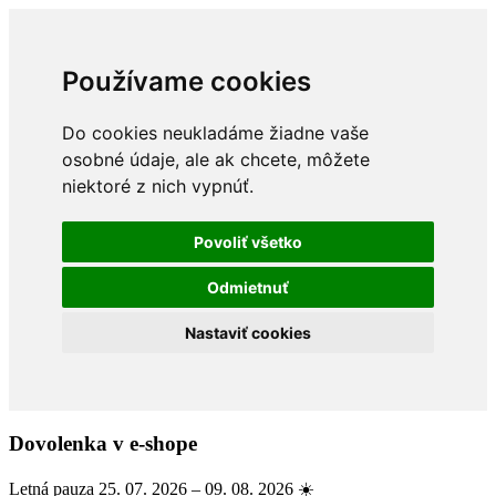
Používame cookies
Do cookies neukladáme žiadne vaše
osobné údaje, ale ak chcete, môžete
niektoré z nich vypnúť.
Povoliť všetko
Odmietnuť
Nastaviť cookies
Dovolenka v e-shope
Letná pauza 25. 07. 2026 – 09. 08. 2026 ☀️