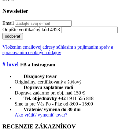
Newsletter
Email
Odpíšte verifikačný kód 4953
odoberať
Vložením emailovej adresy súhlasím s prijímaním správ a
spracovaním osobných údajov
# lovel
FB a Instragram
Dizajnový tovar
Originálny, certifikovaný a štýlový
Dopravu zaplatíme radi
Doprava zadarmo pri obj. nad 150 €
Tel. objednávky +421 911 555 818
Sme tu pre Vás Po - Pia: od 8:00 - 15:00
Vrátenie/ výmena do 30 dní
Ako vrátiť/ vymeniť tovar?
RECENZIE ZÁKAZNÍKOV