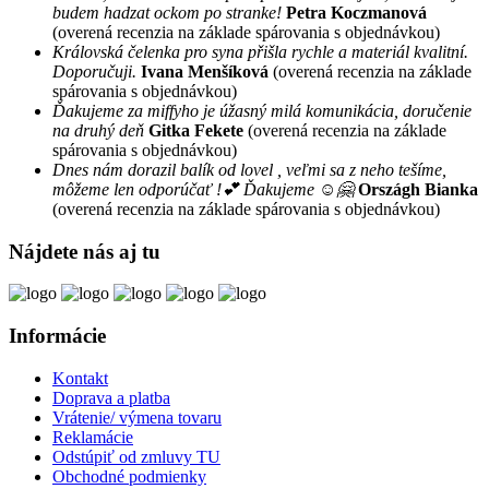
budem hadzat ockom po stranke!
Petra Koczmanová
(overená recenzia na základe spárovania s objednávkou)
Královská čelenka pro syna přišla rychle a materiál kvalitní.
Doporučuji.
Ivana Menšíková
(overená recenzia na základe
spárovania s objednávkou)
Ďakujeme za miffyho je úžasný milá komunikácia, doručenie
na druhý deň
Gitka Fekete
(overená recenzia na základe
spárovania s objednávkou)
Dnes nám dorazil balík od lovel , veľmi sa z neho tešíme,
môžeme len odporúčať !💕 Ďakujeme ☺️🤗
Országh Bianka
(overená recenzia na základe spárovania s objednávkou)
Nájdete nás aj tu
Informácie
Kontakt
Doprava a platba
Vrátenie/ výmena tovaru
Reklamácie
Odstúpiť od zmluvy TU
Obchodné podmienky