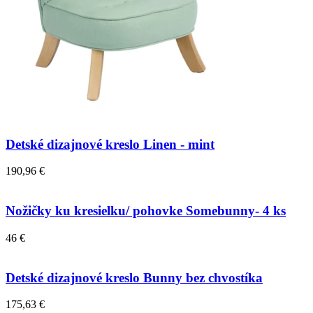
Detské dizajnové kreslo Linen - mint
190,96 €
Nožičky ku kresielku/ pohovke Somebunny- 4 ks
46 €
Detské dizajnové kreslo Bunny bez chvostíka
175,63 €