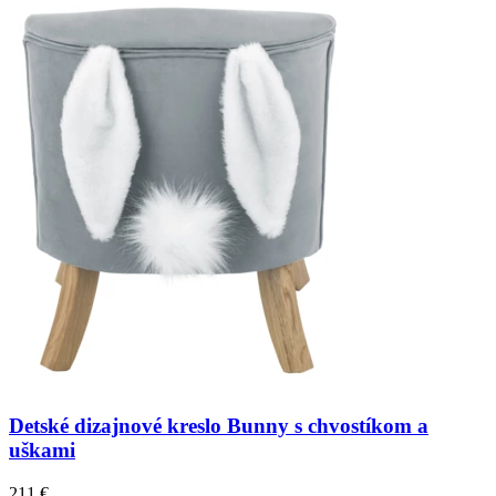
Detské dizajnové kreslo Bunny s chvostíkom a
uškami
211 €