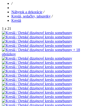
/
Nábytok a dekorácie
/
Kreslá, sedačky, taburetky
/
Kreslá
1 z 21
+ 18
obrázkov