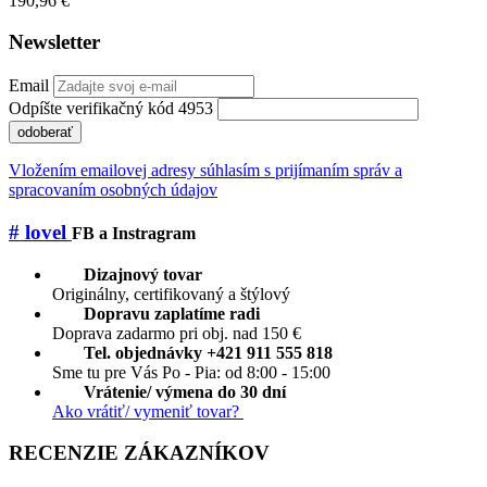
190,96 €
Newsletter
Email
Odpíšte verifikačný kód 4953
odoberať
Vložením emailovej adresy súhlasím s prijímaním správ a
spracovaním osobných údajov
# lovel
FB a Instragram
Dizajnový tovar
Originálny, certifikovaný a štýlový
Dopravu zaplatíme radi
Doprava zadarmo pri obj. nad 150 €
Tel. objednávky +421 911 555 818
Sme tu pre Vás Po - Pia: od 8:00 - 15:00
Vrátenie/ výmena do 30 dní
Ako vrátiť/ vymeniť tovar?
RECENZIE ZÁKAZNÍKOV