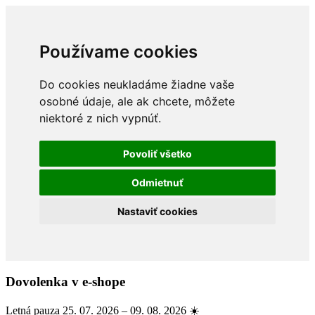
Používame cookies
Do cookies neukladáme žiadne vaše
osobné údaje, ale ak chcete, môžete
niektoré z nich vypnúť.
Povoliť všetko
Odmietnuť
Nastaviť cookies
Dovolenka v e-shope
Letná pauza 25. 07. 2026 – 09. 08. 2026 ☀️