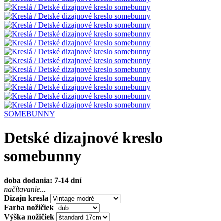
SOMEBUNNY
Detské dizajnové kreslo
somebunny
doba dodania: 7-14 dní
načítavanie...
Dizajn kresla
Farba nožičiek
Výška nožičiek