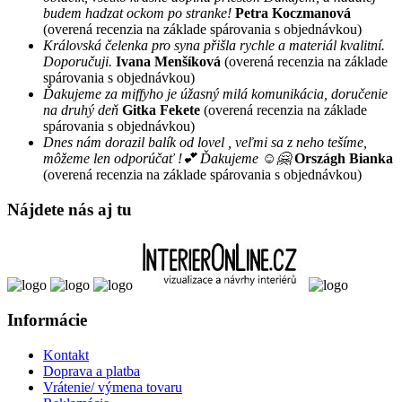
budem hadzat ockom po stranke!
Petra Koczmanová
(overená recenzia na základe spárovania s objednávkou)
Královská čelenka pro syna přišla rychle a materiál kvalitní.
Doporučuji.
Ivana Menšíková
(overená recenzia na základe
spárovania s objednávkou)
Ďakujeme za miffyho je úžasný milá komunikácia, doručenie
na druhý deň
Gitka Fekete
(overená recenzia na základe
spárovania s objednávkou)
Dnes nám dorazil balík od lovel , veľmi sa z neho tešíme,
môžeme len odporúčať !💕 Ďakujeme ☺️🤗
Országh Bianka
(overená recenzia na základe spárovania s objednávkou)
Nájdete nás aj tu
Informácie
Kontakt
Doprava a platba
Vrátenie/ výmena tovaru