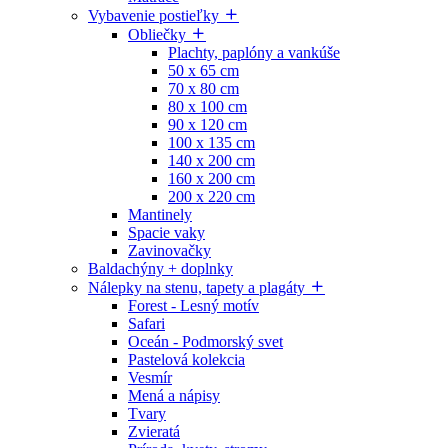
Vybavenie postieľky
Obliečky
Plachty, paplóny a vankúše
50 x 65 cm
70 x 80 cm
80 x 100 cm
90 x 120 cm
100 x 135 cm
140 x 200 cm
160 x 200 cm
200 x 220 cm
Mantinely
Spacie vaky
Zavinovačky
Baldachýny + doplnky
Nálepky na stenu, tapety a plagáty
Forest - Lesný motív
Safari
Oceán - Podmorský svet
Pastelová kolekcia
Vesmír
Mená a nápisy
Tvary
Zvieratá