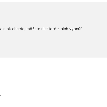
le ak chcete, môžete niektoré z nich vypnúť.
