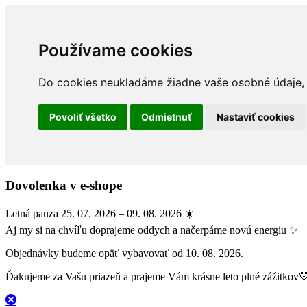
Používame cookies
Do cookies neukladáme žiadne vaše osobné údaje, a
Povoliť všetko
Odmietnuť
Nastaviť cookies
Dovolenka v e-shope
Letná pauza 25. 07. 2026 – 09. 08. 2026 ☀️
Aj my si na chvíľu doprajeme oddych a načerpáme novú energiu ✨
Objednávky budeme opäť vybavovať od 10. 08. 2026.
Ďakujeme za Vašu priazeň a prajeme Vám krásne leto plné zážitkov