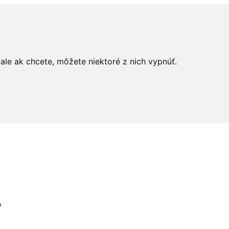
le ak chcete, môžete niektoré z nich vypnúť.
