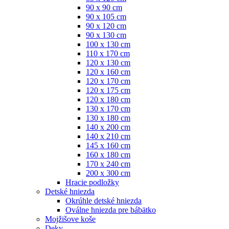
90 x 90 cm
90 x 105 cm
90 x 120 cm
90 x 130 cm
100 x 130 cm
110 x 170 cm
120 x 130 cm
120 x 160 cm
120 x 170 cm
120 x 175 cm
120 x 180 cm
130 x 170 cm
130 x 180 cm
140 x 200 cm
140 x 210 cm
145 x 160 cm
160 x 180 cm
170 x 240 cm
200 x 300 cm
Hracie podložky
Detské hniezda
Okrúhle detské hniezda
Oválne hniezda pre bábätko
Mojžišove koše
Deky