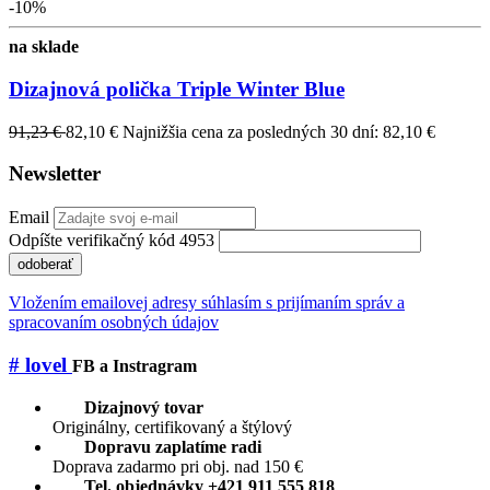
-10%
na sklade
Dizajnová polička Triple Winter Blue
91,23 €
82,10 €
Najnižšia cena za posledných 30 dní: 82,10 €
Newsletter
Email
Odpíšte verifikačný kód 4953
odoberať
Vložením emailovej adresy súhlasím s prijímaním správ a
spracovaním osobných údajov
# lovel
FB a Instragram
Dizajnový tovar
Originálny, certifikovaný a štýlový
Dopravu zaplatíme radi
Doprava zadarmo pri obj. nad 150 €
Tel. objednávky +421 911 555 818