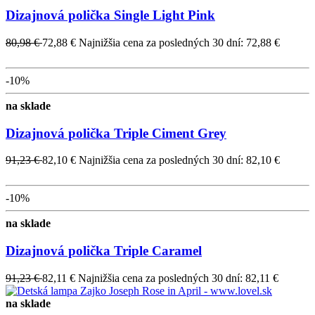
Dizajnová polička Single Light Pink
80,98 €
72,88 €
Najnižšia cena za posledných 30 dní: 72,88 €
-10%
na sklade
Dizajnová polička Triple Ciment Grey
91,23 €
82,10 €
Najnižšia cena za posledných 30 dní: 82,10 €
-10%
na sklade
Dizajnová polička Triple Caramel
91,23 €
82,11 €
Najnižšia cena za posledných 30 dní: 82,11 €
na sklade