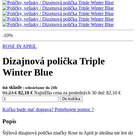
-10%
ROSE IN APRIL
Dizajnová polička Triple
Winter Blue
na sklade
: odosielame do 24h
91,23 €
82,10
€
Najnižšia cena za posledných 30 dní: 82,10 €
Do košíka
Koľko bude stať doprava?
Potrebujete pomoc ?
Popis
Štýlová dizajnová polička značky Rose in April je ideálna nie len do