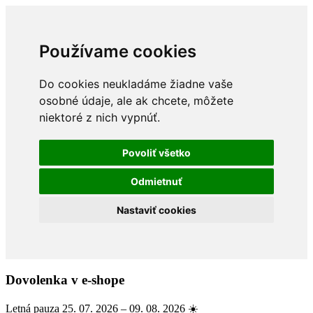
Používame cookies
Do cookies neukladáme žiadne vaše
osobné údaje, ale ak chcete, môžete
niektoré z nich vypnúť.
Povoliť všetko
Odmietnuť
Nastaviť cookies
Dovolenka v e-shope
Letná pauza 25. 07. 2026 – 09. 08. 2026 ☀️