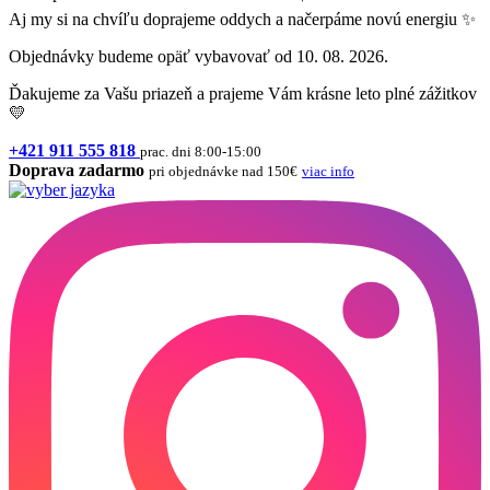
Aj my si na chvíľu doprajeme oddych a načerpáme novú energiu ✨
Objednávky budeme opäť vybavovať od 10. 08. 2026.
Ďakujeme za Vašu priazeň a prajeme Vám krásne leto plné zážitkov
💛
+421 911 555 818
prac. dni 8:00-15:00
Doprava zadarmo
pri objednávke nad 150€
viac info