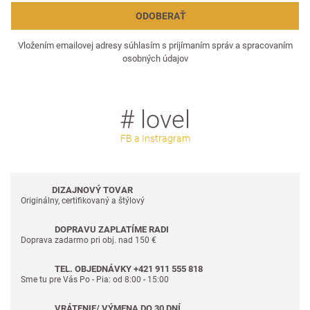
ODOBERAŤ
Vložením emailovej adresy súhlasím s prijímaním správ a spracovaním
osobných údajov
# lovel
FB a Instragram
DIZAJNOVÝ TOVAR
Originálny, certifikovaný a štýlový
DOPRAVU ZAPLATÍME RADI
Doprava zadarmo pri obj. nad 150 €
TEL. OBJEDNÁVKY +421 911 555 818
Sme tu pre Vás Po - Pia: od 8:00 - 15:00
VRÁTENIE/ VÝMENA DO 30 DNÍ