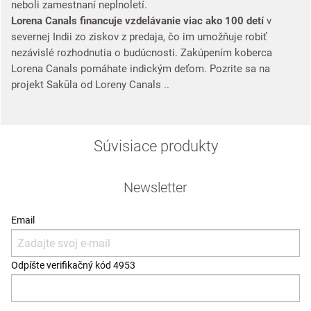
neboli zamestnaní neplnoletí.
Lorena Canals financuje vzdelávanie viac ako 100 detí
v
severnej Indii zo ziskov z predaja, čo im umožňuje robiť
nezávislé rozhodnutia o budúcnosti. Zakúpením koberca
Lorena Canals pomáhate indickým deťom. Pozrite sa na
projekt Sakūla od Loreny Canals ..
Súvisiace produkty
Newsletter
Email
Odpíšte verifikačný kód 4953