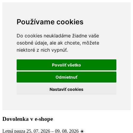
Používame cookies
Do cookies neukladáme žiadne vaše
osobné údaje, ale ak chcete, môžete
niektoré z nich vypnúť.
Povoliť všetko
Odmietnuť
Nastaviť cookies
Dovolenka v e-shope
Letná pauza 25. 07. 2026 – 09. 08. 2026 ☀️