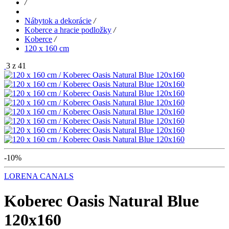
/
Nábytok a dekorácie
/
Koberce a hracie podložky
/
Koberce
/
120 x 160 cm
3 z 41
-10%
LORENA CANALS
Koberec Oasis Natural Blue
120x160