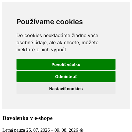
Používame cookies
Do cookies neukladáme žiadne vaše
osobné údaje, ale ak chcete, môžete
niektoré z nich vypnúť.
Povoliť všetko
Odmietnuť
Nastaviť cookies
Dovolenka v e-shope
Letná pauza 25. 07. 2026 – 09. 08. 2026 ☀️