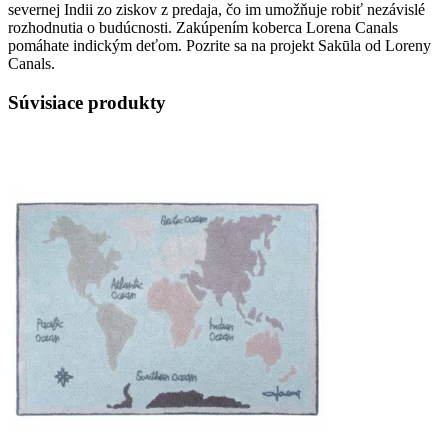
severnej Indii zo ziskov z predaja, čo im umožňuje robiť nezávislé
rozhodnutia o budúcnosti. Zakúpením koberca Lorena Canals
pomáhate indickým deťom. Pozrite sa na projekt Sakūla od Loreny
Canals.
Súvisiace produkty