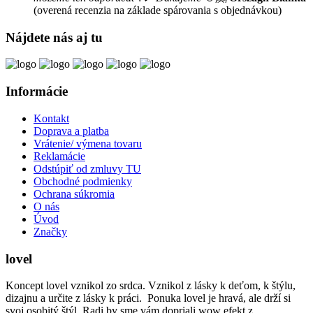
(overená recenzia na základe spárovania s objednávkou)
Nájdete nás aj tu
Informácie
Kontakt
Doprava a platba
Vrátenie/ výmena tovaru
Reklamácie
Odstúpiť od zmluvy TU
Obchodné podmienky
Ochrana súkromia
O nás
Úvod
Značky
lovel
Koncept lovel vznikol zo srdca. Vznikol z lásky k deťom, k štýlu,
dizajnu a určite z lásky k práci. Ponuka lovel je hravá, ale drží si
svoj osobitý štýl. Radi by sme vám dopriali wow efekt z