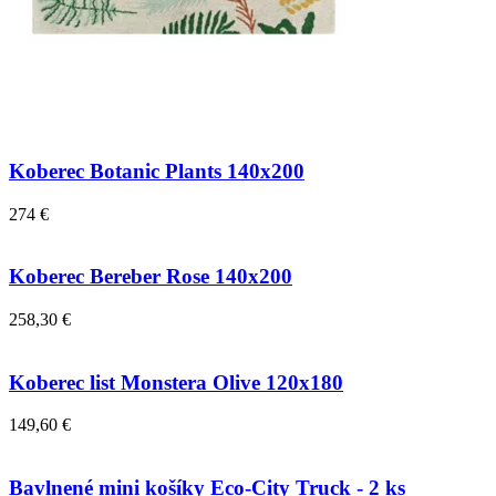
Koberec Botanic Plants 140x200
274 €
Koberec Bereber Rose 140x200
258,30 €
Koberec list Monstera Olive 120x180
149,60 €
Bavlnené mini košíky Eco-City Truck - 2 ks