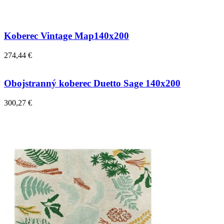
Koberec Vintage Map140x200
274,44 €
Obojstranný koberec Duetto Sage 140x200
300,27 €