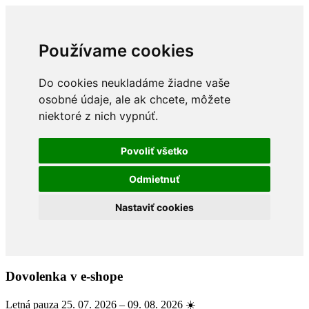
Používame cookies
Do cookies neukladáme žiadne vaše
osobné údaje, ale ak chcete, môžete
niektoré z nich vypnúť.
Povoliť všetko
Odmietnuť
Nastaviť cookies
Dovolenka v e-shope
Letná pauza 25. 07. 2026 – 09. 08. 2026 ☀️