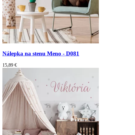
Nálepka na stenu Meno - D081
15,89 €