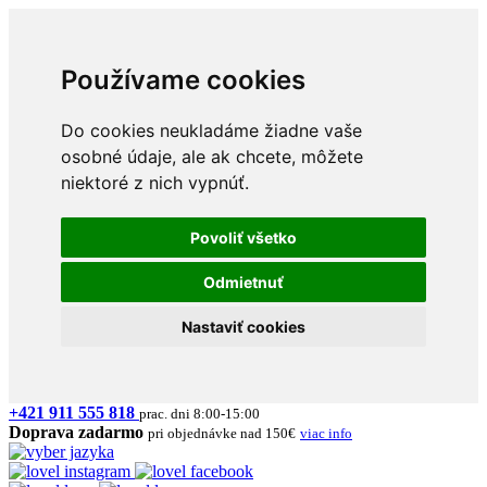
Používame cookies
Do cookies neukladáme žiadne vaše
osobné údaje, ale ak chcete, môžete
niektoré z nich vypnúť.
Povoliť všetko
Odmietnuť
Nastaviť cookies
+421 911 555 818
prac. dni 8:00-15:00
Doprava zadarmo
pri objednávke nad 150€
viac info