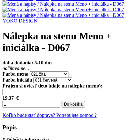
YOKO DESIGN
Nálepka na stenu Meno +
iniciálka - D067
doba dodania: 5-10 dní
načítavanie...
Farba mena
Farba iniciálu
Prajem si uviesť tieto údaje na nálepke (meno):
19,37
€
Do košíka
Koľko bude stať doprava?
Potrebujete pomoc ?
Popis
* Dôležitá informácia: