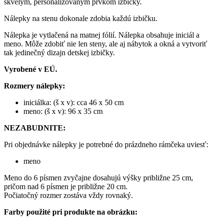
skvelým, personalizovaným prvkom izbičky.
Nálepky na stenu dokonale zdobia každú izbičku.
Nálepka je vytlačená na matnej fólií. Nálepka obsahuje iniciál a
meno. Môže zdobiť nie len steny, ale aj nábytok a okná a vytvoriť
tak jedinečný dizajn detskej izbičky.
Vyrobené v EÚ.
Rozmery nálepky:
iniciálka: (š x v): cca 46 x 50 cm
meno: (š x v): 96 x 35 cm
NEZABUDNITE:
Pri objednávke nálepky je potrebné do prázdneho rámčeka uviesť:
meno
Meno do 6 písmen zvyčajne dosahujú výšky približne 25 cm,
pričom nad 6 písmen je približne 20 cm.
Počiatočný rozmer zostáva vždy rovnaký.
Farby použité pri produkte na obrázku: