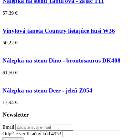
Nálepka na stenu Tabuľová - zajac T11
57,39 €
Vinylová tapeta Country lietajúce husi W36
50,22 €
Nálepka na stenu Dino - brontosaurus DK408
61,50 €
Nálepka na stenu Deer - jeleň Z054
17,94 €
Newsletter
Email
Odpíšte verifikačný kód 4953