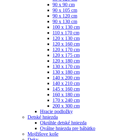
90 x 90 cm
90 x 105 cm
90 x 120 cm
90 x 130 cm
100 x 130 cm
110 x 170 cm
120 x 130 cm
120 x 160 cm
120 x 170 cm
120 x 175 cm
120 x 180 cm
130 x 170 cm
130 x 180 cm
140 x 200 cm
140 x 210 cm
145 x 160 cm
160 x 180 cm
170 x 240 cm
200 x 300 cm
Hracie podložky
Detské hniezda
Okrúhle detské hniezda
Oválne hniezda pre bábätko
Mojžišove koše
Deky