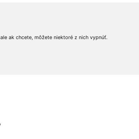
le ak chcete, môžete niektoré z nich vypnúť.
