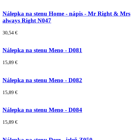
Nálepka na stenu Home - nápis - Mr Right & Mrs
always Right N047
30,54 €
Nálepka na stenu Meno - D081
15,89 €
Nálepka na stenu Meno - D082
15,89 €
Nálepka na stenu Meno - D084
15,89 €
Nálepka na stenu Deer - jeleň Z050