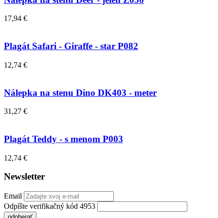
17,94 €
Plagát Safari - Giraffe - star P082
12,74 €
Nálepka na stenu Dino DK403 - meter
31,27 €
Plagát Teddy - s menom P003
12,74 €
Newsletter
Email
Odpíšte verifikačný kód 4953
odoberať