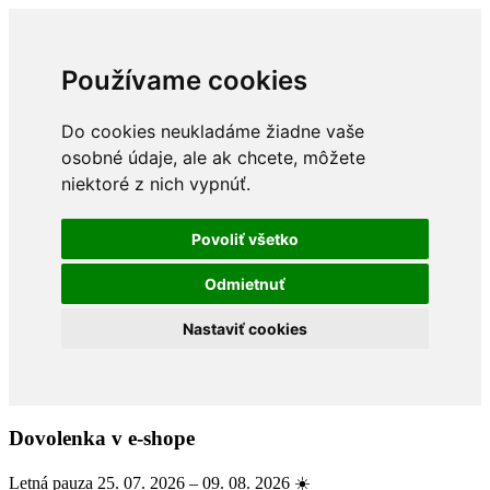
Používame cookies
Do cookies neukladáme žiadne vaše
osobné údaje, ale ak chcete, môžete
niektoré z nich vypnúť.
Povoliť všetko
Odmietnuť
Nastaviť cookies
Dovolenka v e-shope
Letná pauza 25. 07. 2026 – 09. 08. 2026 ☀️