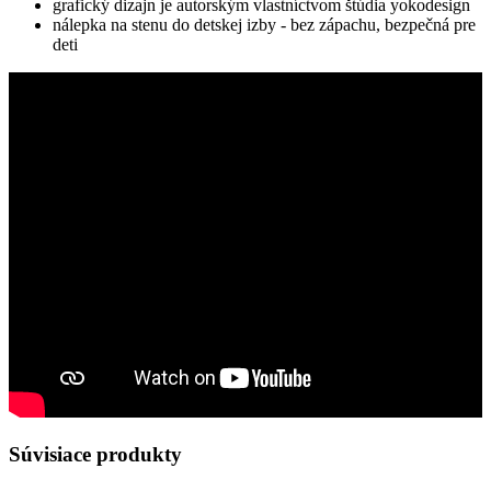
grafický dizajn je autorským vlastníctvom štúdia yokodesign
nálepka na stenu do detskej izby - bez zápachu, bezpečná pre
deti
Súvisiace produkty