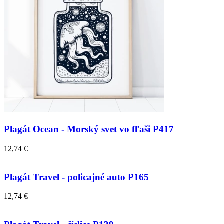
Plagát Ocean - Morský svet vo fľaši P417
12,74 €
Plagát Travel - policajné auto P165
12,74 €