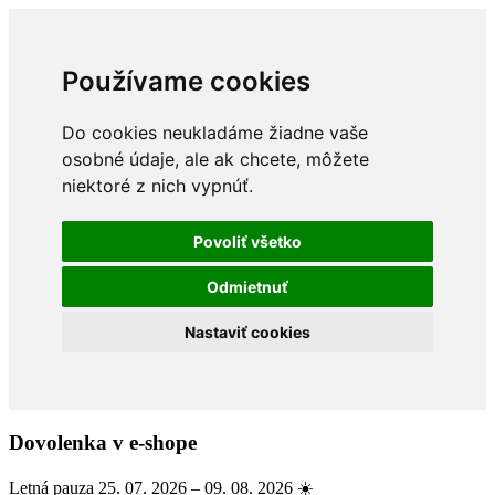
Používame cookies
Do cookies neukladáme žiadne vaše
osobné údaje, ale ak chcete, môžete
niektoré z nich vypnúť.
Povoliť všetko
Odmietnuť
Nastaviť cookies
Dovolenka v e-shope
Letná pauza 25. 07. 2026 – 09. 08. 2026 ☀️