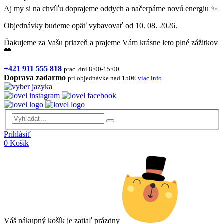
Aj my si na chvíľu doprajeme oddych a načerpáme novú energiu ✨
Objednávky budeme opäť vybavovať od 10. 08. 2026.
Ďakujeme za Vašu priazeň a prajeme Vám krásne leto plné zážitkov
💛
+421 911 555 818
prac. dni 8:00-15:00
Doprava zadarmo
pri objednávke nad 150€
viac info
Prihlásiť
0
Košík
Váš nákupný košík je zatiaľ prázdny