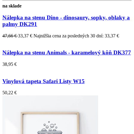
na sklade
Nálepka na stenu Dino - dinosaury, sopky, oblaky a
palmy DK291
47,66 €
33,37 €
Najnižšia cena za posledných 30 dní: 33,37 €
Nálepka na stenu Animals - karamelový kôň DK377
38,95 €
Vinylová tapeta Safari Listy W15
50,22 €